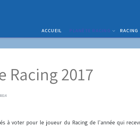
ACCUEIL
PLANÈTE RACING
RACING
e Racing 2017
 4814
tés à voter pour le joueur du Racing de l'année qui recevr