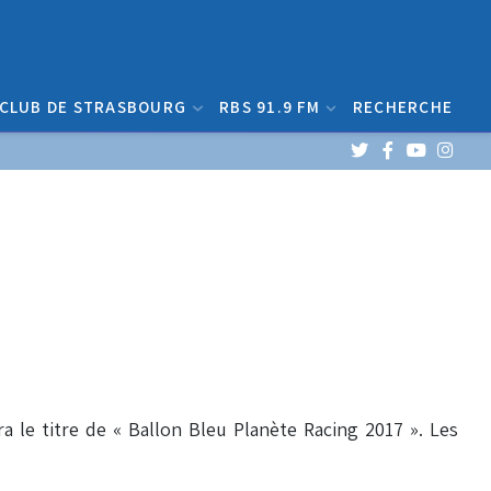
 CLUB DE STRASBOURG
RBS 91.9 FM
RECHERCHE
a le titre de « Ballon Bleu Planète Racing 2017 ». Les