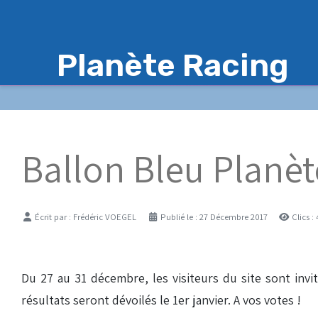
Planète Racing
Ballon Bleu Planèt
Détails
Écrit par :
Frédéric VOEGEL
Publié le : 27 Décembre 2017
Clics :
Du 27 au 31 décembre, les visiteurs du site sont invi
résultats seront dévoilés le 1er janvier. A vos votes !