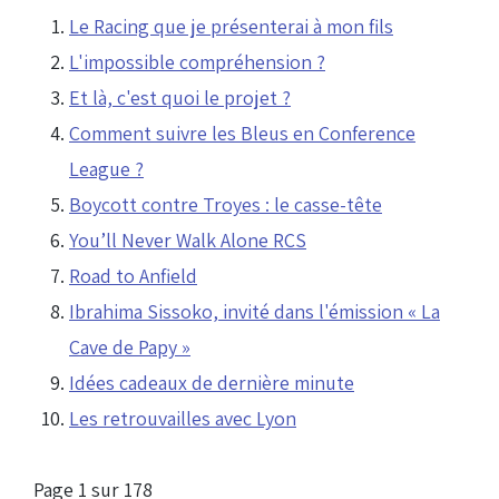
Le Racing que je présenterai à mon fils
L'impossible compréhension ?
Et là, c'est quoi le projet ?
Comment suivre les Bleus en Conference
League ?
Boycott contre Troyes : le casse-tête
You’ll Never Walk Alone RCS
Road to Anfield
Ibrahima Sissoko, invité dans l'émission « La
Cave de Papy »
Idées cadeaux de dernière minute
Les retrouvailles avec Lyon
Page 1 sur 178