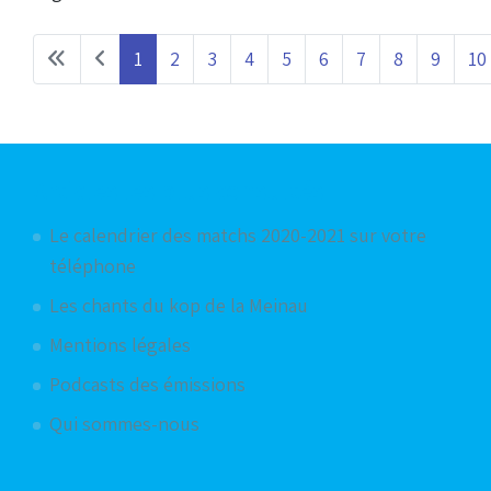
1
2
3
4
5
6
7
8
9
10
Articles les plus consultés
Le calendrier des matchs 2020-2021 sur votre
téléphone
Les chants du kop de la Meinau
Mentions légales
Podcasts des émissions
Qui sommes-nous