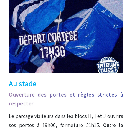
Au stade
Ouverture des portes et règles strictes à
respecter
Le parcage visiteurs dans les blocs H, I et J ouvrira
ses portes à 19h00, fermeture 21h15.
Outre le