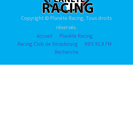
Copyright © Planète Racing. Tous droits
réservés.
Accueil
Planète Racing
Racing Club de Strasbourg
RBS 91.9 FM
Recherche