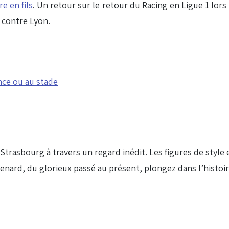
e en fils
. Un retour sur le retour du Racing en Ligue 1 lors 
d contre Lyon.
nce ou au stade
 Strasbourg à travers un regard inédit. Les figures de style 
ienard, du glorieux passé au présent, plongez dans l’histoi