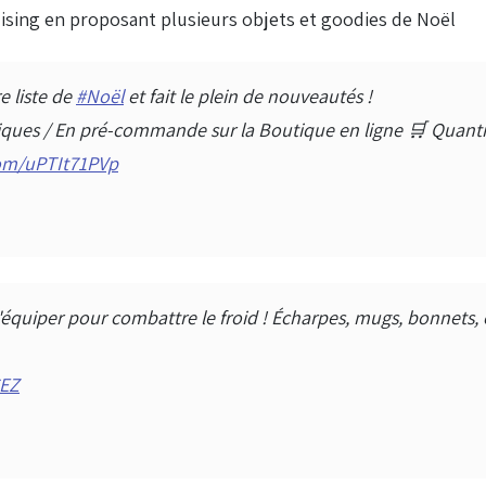
sing en proposant plusieurs objets et goodies de Noël
e liste de
#Noël
et fait le plein de nouveautés !
siques / En pré-commande sur la Boutique en ligne 🛒 Quanti
com/uPTIt71PVp
équiper pour combattre le froid ! Écharpes, mugs, bonnets, c
CEZ