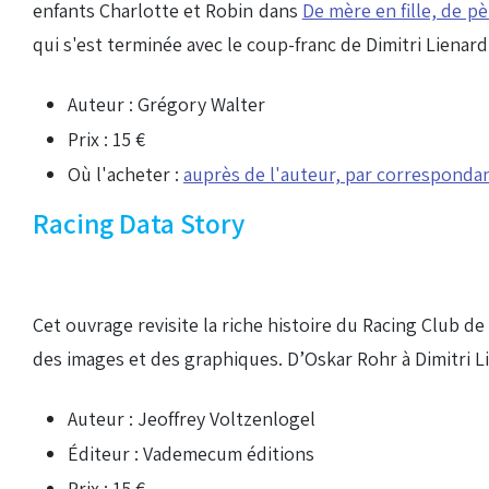
enfants Charlotte et Robin dans
De mère en fille, de pèr
qui s'est terminée avec le coup-franc de Dimitri Lienar
Auteur : Grégory Walter
Prix : 15 €
Où l'acheter :
auprès de l'auteur, par corresponda
Racing Data Story
Cet ouvrage revisite la riche histoire du Racing Club de
des images et des graphiques. D’Oskar Rohr à Dimitri L
Auteur : Jeoffrey Voltzenlogel
Éditeur : Vademecum éditions
Prix : 15 €