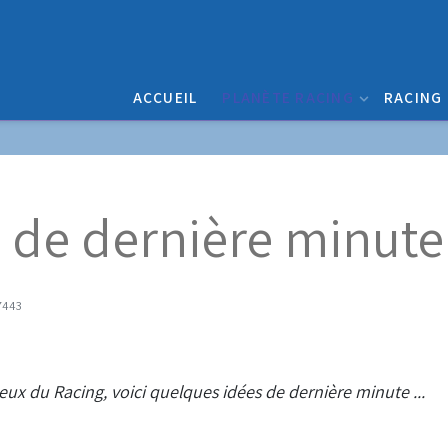
ACCUEIL
PLANÈTE RACING
RACING
 de dernière minute 
 7443
x du Racing, voici quelques idées de dernière minute ...