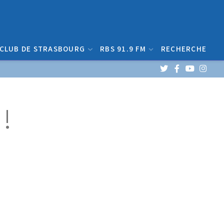
 CLUB DE STRASBOURG
RBS 91.9 FM
RECHERCHE
!