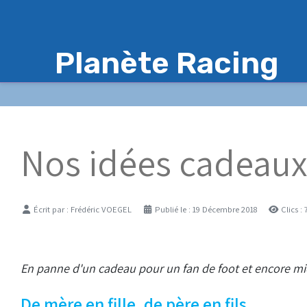
Planète Racing
Nos idées cadeaux
Détails
Écrit par :
Frédéric VOEGEL
Publié le : 19 Décembre 2018
Clics :
En panne d'un cadeau pour un fan de foot et encore mieu
De mère en fille, de père en fils