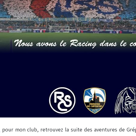
»
pour mon club, retrouvez la suite des aventures de Gré