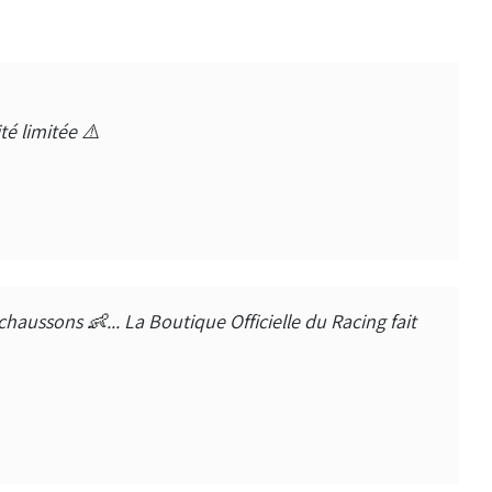
té limitée ⚠️
haussons 👶... La Boutique Officielle du Racing fait