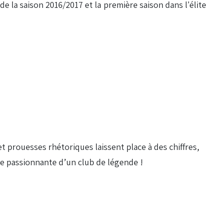
de la saison 2016/2017 et la première saison dans l'élite
et prouesses rhétoriques laissent place à des chiffres,
re passionnante d’un club de légende !