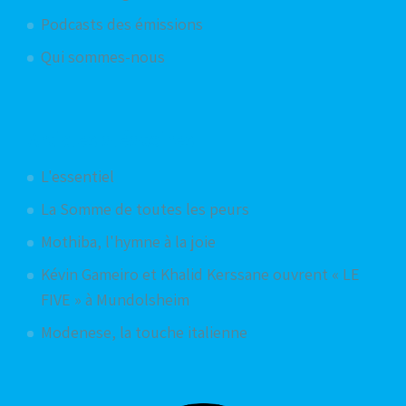
Podcasts des émissions
Qui sommes-nous
Articles aléatoires
L'essentiel
La Somme de toutes les peurs
Mothiba, l'hymne à la joie
Kévin Gameiro et Khalid Kerssane ouvrent « LE
FIVE » à Mundolsheim
Modenese, la touche italienne