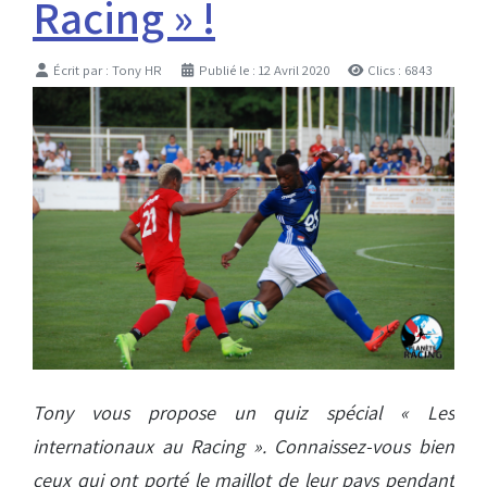
Racing » !
Détails
Écrit par :
Tony HR
Publié le : 12 Avril 2020
Clics : 6843
Tony vous propose un quiz spécial « Les
internationaux au Racing ». Connaissez-vous bien
ceux qui ont porté le maillot de leur pays pendant