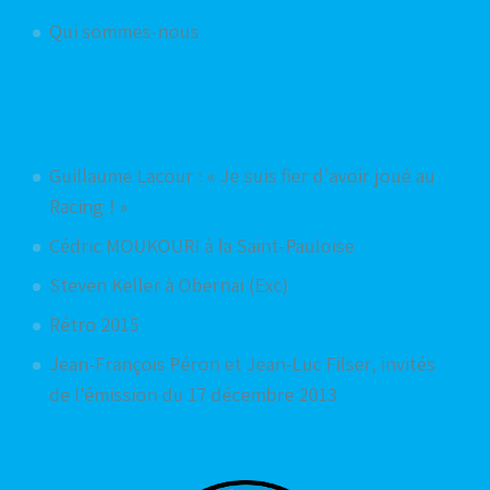
Qui sommes-nous
Articles aléatoires
Guillaume Lacour : « Je suis fier d'avoir joué au
Racing ! »
Cédric MOUKOURI à la Saint-Pauloise
Steven Keller à Obernai (Exc)
Rétro 2015
Jean-François Péron et Jean-Luc Filser, invités
de l'émission du 17 décembre 2013