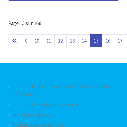
Page 15 sur 166
10
11
12
13
14
15
16
17
Articles les plus consultés
Le calendrier des matchs 2020-2021 sur votre
téléphone
Les chants du kop de la Meinau
Mentions légales
Podcasts des émissions