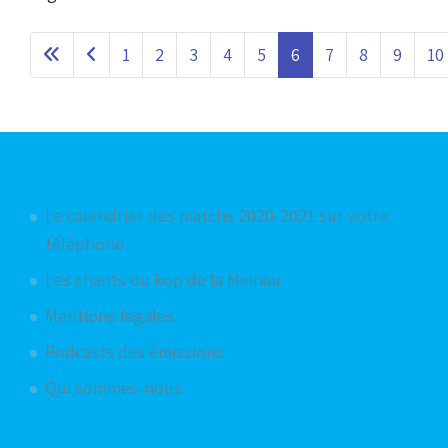
1
2
3
4
5
6
7
8
9
10
Articles les plus consultés
Le calendrier des matchs 2020-2021 sur votre
téléphone
Les chants du kop de la Meinau
Mentions légales
Podcasts des émissions
Qui sommes-nous