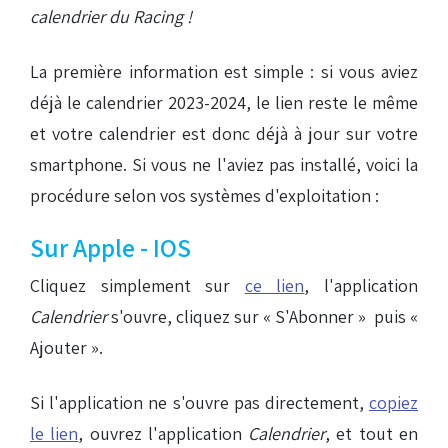
calendrier du Racing !
La première information est simple : si vous aviez
déjà le calendrier 2023-2024, le lien reste le même
et votre calendrier est donc déjà à jour sur votre
smartphone. Si vous ne l'aviez pas installé, voici la
procédure selon vos systèmes d'exploitation :
Sur Apple - IOS
Cliquez simplement sur
ce lien
, l'application
Calendrier
s'ouvre, cliquez sur « S'Abonner » puis «
Ajouter ».
Si l'application ne s'ouvre pas directement,
copiez
le lien
, ouvrez l'application
Calendrier
, et tout en