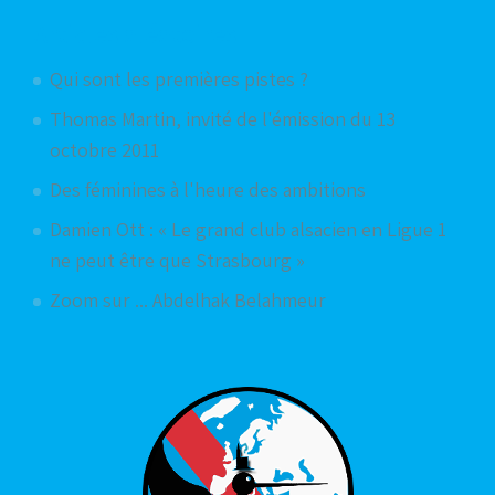
Articles aléatoires
Qui sont les premières pistes ?
Thomas Martin, invité de l'émission du 13
octobre 2011
Des féminines à l'heure des ambitions
Damien Ott : « Le grand club alsacien en Ligue 1
ne peut être que Strasbourg »
Zoom sur ... Abdelhak Belahmeur