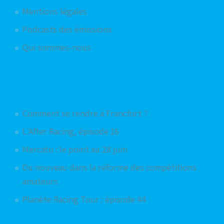
Mentions légales
Podcasts des émissions
Qui sommes-nous
Articles aléatoires
Comment se rendre à Francfort ?
L'After Racing, épisode 16
Mercato : le point au 28 juin
Du nouveau dans la réforme des compétitions
amateurs
Planète Racing Tour : épisode 44