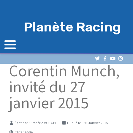
Planète Racing
Corentin Munch,
invité du 27
janvier 2015
Détails
Écrit par :
Frédéric VOEGEL
Publié le : 26 Janvier 2015
Clics : 4604