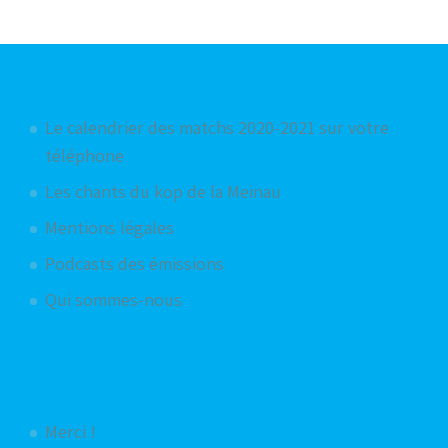
Articles les plus consultés
Le calendrier des matchs 2020-2021 sur votre
téléphone
Les chants du kop de la Meinau
Mentions légales
Podcasts des émissions
Qui sommes-nous
Articles aléatoires
Merci !