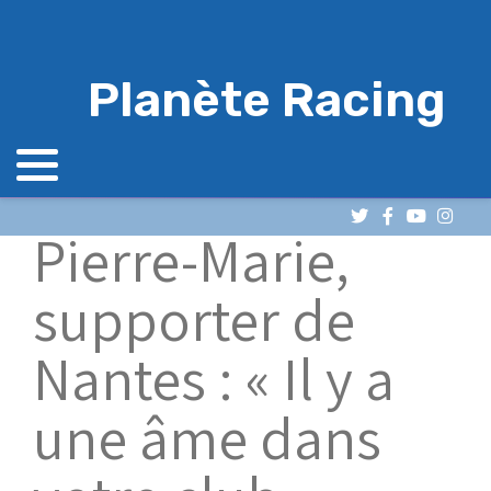
Planète Racing
Pierre-Marie,
supporter de
Nantes : « Il y a
une âme dans