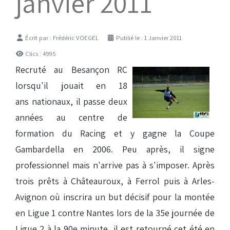
janvier 2011
Détails
Écrit par :
Frédéric VOEGEL
Publié le : 1 Janvier 2011
Clics : 4995
Recruté au Besançon RC
lorsqu'il jouait en 18
ans nationaux, il passe deux
années au centre de
formation du Racing et y gagne la Coupe
Gambardella en 2006. Peu après, il signe
professionnel mais n'arrive pas à s'imposer. Après
trois prêts à Châteauroux, à Ferrol puis à Arles-
Avignon où inscrira un but décisif pour la montée
en Ligue 1 contre Nantes lors de la 35e journée de
Ligue 2 à la 90e minute, il est retourné cet été en