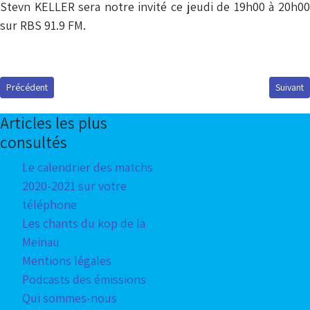
Stevn KELLER sera notre invité ce jeudi de 19h00 à 20h00
sur RBS 91.9 FM.
Article précédent : Podcast du 12 avril 2012
Article s
Précédent
Suivant
Articles les plus
consultés
Le calendrier des matchs
2020-2021 sur votre
téléphone
Les chants du kop de la
Meinau
Mentions légales
Podcasts des émissions
Qui sommes-nous