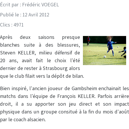
Détails
Écrit par :
Frédéric VOEGEL
Publié le : 12 Avril 2012
Clics : 4971
Après deux saisons presque
blanches suite à des blessures,
Steven KELLER, milieu défensif de
20 ans, avait fait le choix l'été
dernier de rester à Strasbourg alors
que le club filait vers la dépôt de bilan.
Bien inspiré, l'ancien joueur de Gambsheim enchainait les
matchs dans l'équipe de François KELLER. Parfois arrière
droit, il a su apporter son jeu direct et son impact
physique dans un groupe consitué à la fin du mois d'août
par le coach alsacien.