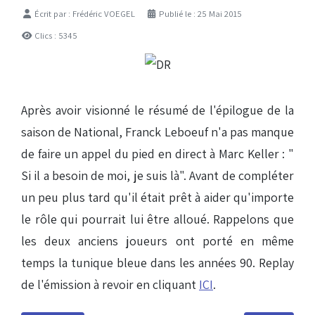
Détails
Écrit par :
Frédéric VOEGEL
Publié le : 25 Mai 2015
Clics : 5345
Après avoir visionné le résumé de l'épilogue de la
saison de National, Franck Leboeuf n'a pas manque
de faire un appel du pied en direct à Marc Keller : "
Si il a besoin de moi, je suis là". Avant de compléter
un peu plus tard qu'il était prêt à aider qu'importe
le rôle qui pourrait lui être alloué. Rappelons que
les deux anciens joueurs ont porté en même
temps la tunique bleue dans les années 90. Replay
de l'émission à revoir en cliquant
ICI
.