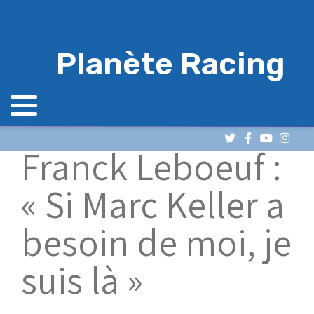
Planète Racing
Franck Leboeuf :
« Si Marc Keller a
besoin de moi, je
suis là »