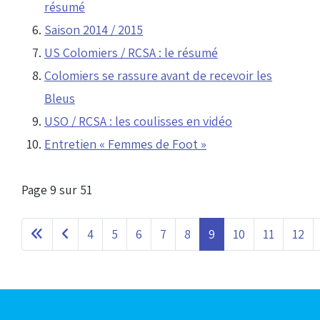
résumé
Saison 2014 / 2015
US Colomiers / RCSA : le résumé
Colomiers se rassure avant de recevoir les
Bleus
USO / RCSA : les coulisses en vidéo
Entretien « Femmes de Foot »
Page 9 sur 51
4
5
6
7
8
9
10
11
12
Articles les plus consultés