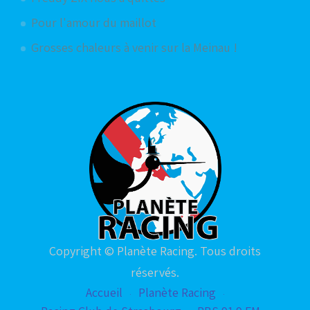
Pour l'amour du maillot
Grosses chaleurs à venir sur la Meinau !
Copyright © Planète Racing. Tous droits
réservés.
Accueil
Planète Racing