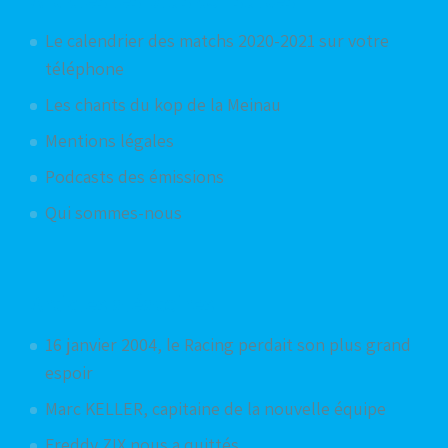
Le calendrier des matchs 2020-2021 sur votre
téléphone
Les chants du kop de la Meinau
Mentions légales
Podcasts des émissions
Qui sommes-nous
Articles aléatoires
16 janvier 2004, le Racing perdait son plus grand
espoir
Marc KELLER, capitaine de la nouvelle équipe
Freddy ZIX nous a quittés