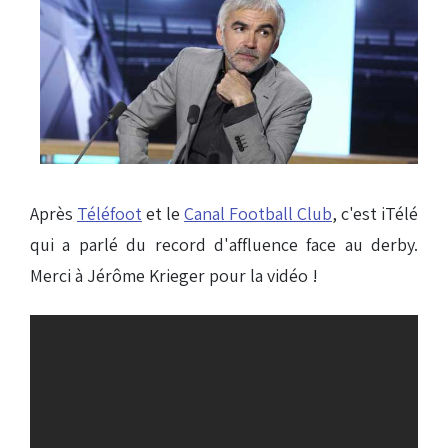
Après
Téléfoot
et le
Canal Football Club
, c'est iTélé
qui a parlé du record d'affluence face au derby.
Merci à Jérôme Krieger pour la vidéo !