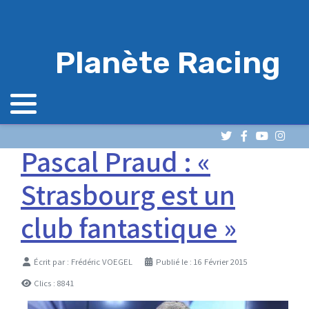
Planète Racing
Pascal Praud : «
Strasbourg est un
club fantastique »
Détails
Écrit par :
Frédéric VOEGEL
Publié le : 16 Février 2015
Clics : 8841