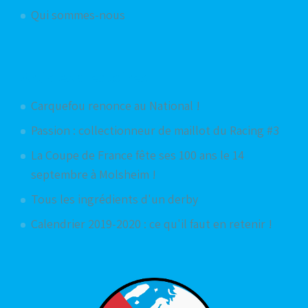
Qui sommes-nous
Articles aléatoires
Carquefou renonce au National !
Passion : collectionneur de maillot du Racing #3
La Coupe de France fête ses 100 ans le 14
septembre à Molsheim !
Tous les ingrédients d'un derby
Calendrier 2019-2020 : ce qu'il faut en retenir !