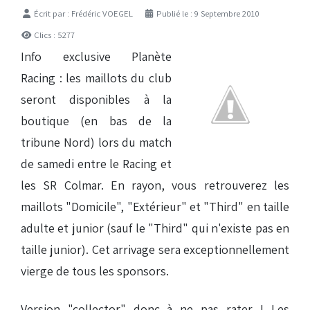
Détails
Écrit par :
Frédéric VOEGEL
Publié le : 9 Septembre 2010
Clics : 5277
Info exclusive Planète
Racing : les maillots du club
seront disponibles à la
boutique (en bas de la
tribune Nord) lors du match
de samedi entre le Racing et
les SR Colmar. En rayon, vous retrouverez les
maillots "Domicile", "Extérieur" et "Third" en taille
adulte et junior (sauf le "Third" qui n'existe pas en
taille junior). Cet arrivage sera exceptionnellement
vierge de tous les sponsors.
Version "collector" donc à ne pas rater ! Les