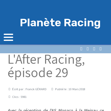
Planète Racing
L'After Racing,
épisode 29
Détails
Écrit par :
Franck GÉRARD
Publié le : 10 Mars 2018
Clics : 5981
Avec la réception de l'AS Monaco à la Meinau ce