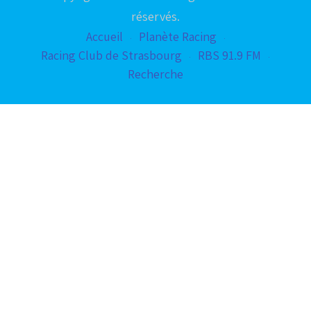
réservés.
Accueil
Planète Racing
Racing Club de Strasbourg
RBS 91.9 FM
Recherche