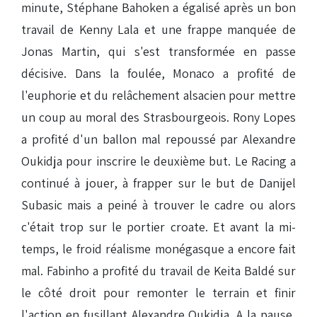
minute, Stéphane Bahoken a égalisé après un bon
travail de Kenny Lala et une frappe manquée de
Jonas Martin, qui s'est transformée en passe
décisive. Dans la foulée, Monaco a profité de
l'euphorie et du relâchement alsacien pour mettre
un coup au moral des Strasbourgeois. Rony Lopes
a profité d'un ballon mal repoussé par Alexandre
Oukidja pour inscrire le deuxième but. Le Racing a
continué à jouer, à frapper sur le but de Danijel
Subasic mais a peiné à trouver le cadre ou alors
c'était trop sur le portier croate. Et avant la mi-
temps, le froid réalisme monégasque a encore fait
mal. Fabinho a profité du travail de Keita Baldé sur
le côté droit pour remonter le terrain et finir
l'action en fusillant Alexandre Oukidja. A la pause,