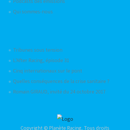
Podcasts des émissions
Qui sommes-nous
Articles aléatoires
Tribunes sous tension
L’After Racing, épisode 31
Cinq internationaux sur le pont
Quelles conséquences de la crise sanitaire ?
Romain GIRAUD, invité du 24 octobre 2017
Copyright © Planète Racing. Tous droits