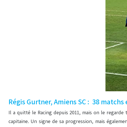
Régis Gurtner, Amiens SC : 38 matchs e
Il a quitté le Racing depuis 2011, mais on le regarde 
capitaine. Un signe de sa progression, mais également