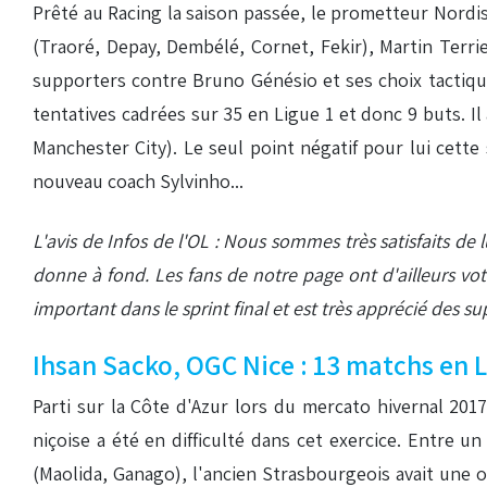
Prêté au Racing la saison passée, le prometteur Nordis
(Traoré, Depay, Dembélé, Cornet, Fekir), Martin Terrie
supporters contre Bruno Génésio et ses choix tactiques
tentatives cadrées sur 35 en Ligue 1 et donc 9 buts. I
Manchester City). Le seul point négatif pour lui cette
nouveau coach Sylvinho...
L'avis de Infos de l'OL : Nous sommes très satisfaits d
donne à fond. Les fans de notre page ont d'ailleurs vot
important dans le sprint final et est très apprécié des s
Ihsan Sacko, OGC Nice : 13 matchs en Li
Parti sur la Côte d'Azur lors du mercato hivernal 2017
niçoise a été en difficulté dans cet exercice. Entre un
(Maolida, Ganago), l'ancien Strasbourgeois avait une oc