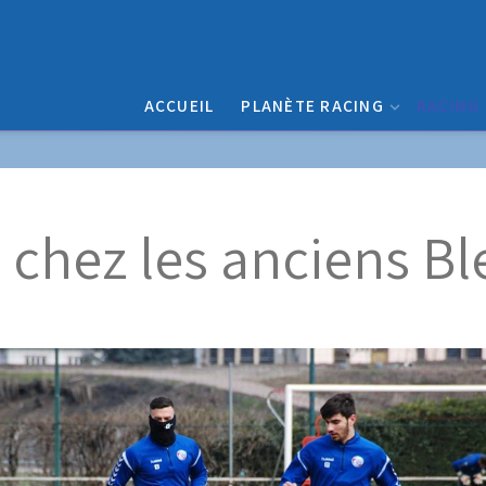
ACCUEIL
PLANÈTE RACING
RACING
chez les anciens Ble