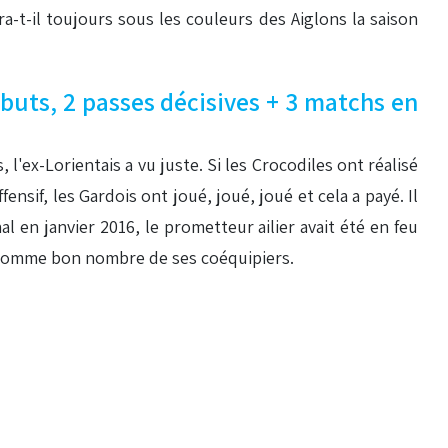
ra-t-il toujours sous les couleurs des Aiglons la saison
buts, 2 passes décisives + 3 matchs en
, l'ex-Lorientais a vu juste. Si les Crocodiles ont réalisé
nsif, les Gardois ont joué, joué, joué et cela a payé. Il
l en janvier 2016, le prometteur ailier avait été en feu
té comme bon nombre de ses coéquipiers.