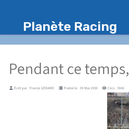
Planète Racing
Pendant ce temps, 
Détails
Écrit par :
Franck GÉRARD
Publié le : 30 Mai 2019
Clics : 5941