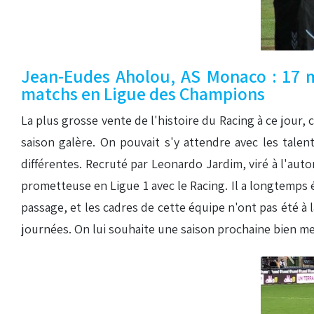
Jean-Eudes Aholou, AS Monaco : 17 m
matchs en Ligue des Champions
La plus grosse vente de l'histoire du Racing à ce jour, 
saison galère. On pouvait s'y attendre avec les tal
différentes. Recruté par Leonardo Jardim, viré à l'auto
prometteuse en Ligue 1 avec le Racing. Il a longtemps é
passage, et les cadres de cette équipe n'ont pas été à 
journées. On lui souhaite une saison prochaine bien me