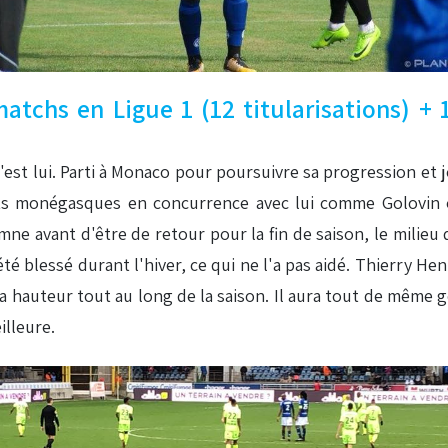
atchs en Ligue 1 (12 titularisations) +
c'est lui. Parti à Monaco pour poursuivre sa progression et j
ents monégasques en concurrence avec lui comme Golovin 
mne avant d'être de retour pour la fin de saison, le milieu 
té blessé durant l'hiver, ce qui ne l'a pas aidé. Thierry H
la hauteur tout au long de la saison. Il aura tout de même
illeure.