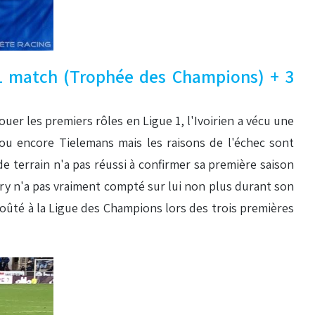
 1 match (Trophée des Champions) + 3
ouer les premiers rôles en Ligue 1, l'Ivoirien a vécu une
ou encore Tielemans mais les raisons de l'échec sont
de terrain n'a pas réussi à confirmer sa première saison
enry n'a pas vraiment compté sur lui non plus durant son
 goûté à la Ligue des Champions lors des trois premières