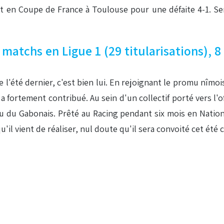
rit en Coupe de France à Toulouse pour une défaite 4-1. Se
atchs en Ligue 1 (29 titularisations), 8 
e l'été dernier, c'est bien lui. En rejoignant le promu nîmois
fortement contribué. Au sein d'un collectif porté vers l'offe
u du Gabonais. Prêté au Racing pendant six mois en Nationa
u'il vient de réaliser, nul doute qu'il sera convoité cet é