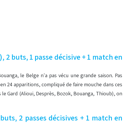
, 2 buts, 1 passe décisive + 1 match en
s Bouanga, le Belge n'a pas vécu une grande saison. Pas
 en 24 apparitions, compliqué de faire mouche dans ces
 le Gard (Alioui, Desprès, Bozok, Bouanga, Thioub), on
 buts, 2 passes décisives + 1 match en