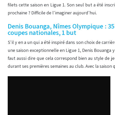
filets cette saison en Ligue 1. Son seul but a été insc
prochaine ? Difficile de l'imaginer aujourd'hui.
Denis Bouanga, Nîmes Olympique : 35 m
coupes nationales, 1 but
S'il y en a un qui a été inspiré dans son choix de carrièr
une saison exceptionnelle en Ligue 1, Denis Bouanga y a 
faut aussi dire que cela correspond bien au style de je
durant ses premières semaines au club. Avec la saison q