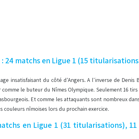
24 matchs en Ligue 1 (15 titularisations)
ssage insatisfaisant du côté d'Angers. A l'inverse de Deni
ser comme le buteur du Nîmes Olympique. Seulement 16 tirs
rasbourgeois. Et comme les attaquants sont nombreux dans
es couleurs nîmoises lors du prochain exercice.
chs en Ligue 1 (31 titularisations), 11