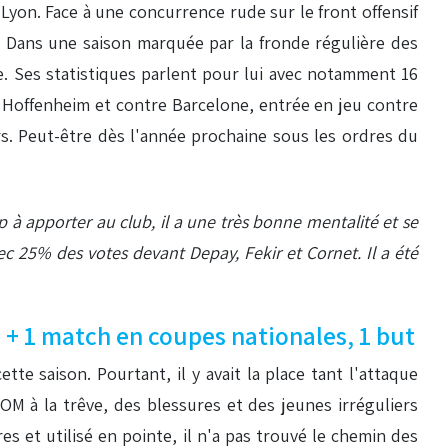
Lyon. Face à une concurrence rude sur le front offensif
is. Dans une saison marquée par la fronde régulière des
ée. Ses statistiques parlent pour lui avec notamment 16
 à Hoffenheim et contre Barcelone, entrée en jeu contre
urs. Peut-être dès l'année prochaine sous les ordres du
 à apporter au club, il a une très bonne mentalité et se
ec 25% des votes devant Depay, Fekir et Cornet. Il a été
e + 1 match en coupes nationales, 1 but
te saison. Pourtant, il y avait la place tant l'attaque
l'OM à la trêve, des blessures et des jeunes irréguliers
es et utilisé en pointe, il n'a pas trouvé le chemin des