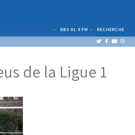
 CLUB DE STRASBOURG
RBS 91.9 FM
RECHERCHE
us de la Ligue 1