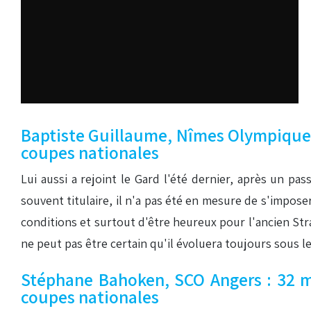
Baptiste Guillaume, Nîmes Olympique : 
coupes nationales
Lui aussi a rejoint le Gard l'été dernier, après un pa
souvent titulaire, il n'a pas été en mesure de s'impo
conditions et surtout d'être heureux pour l'ancien St
ne peut pas être certain qu'il évoluera toujours sous l
Stéphane Bahoken, SCO Angers : 32 mat
coupes nationales