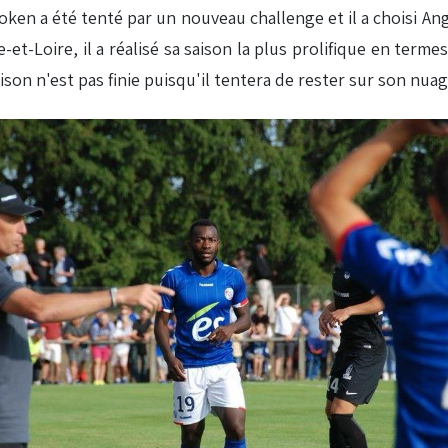
oken a été tenté par un nouveau challenge et il a choisi Ange
et-Loire, il a réalisé sa saison la plus prolifique en terme
ison n'est pas finie puisqu'il tentera de rester sur son nua