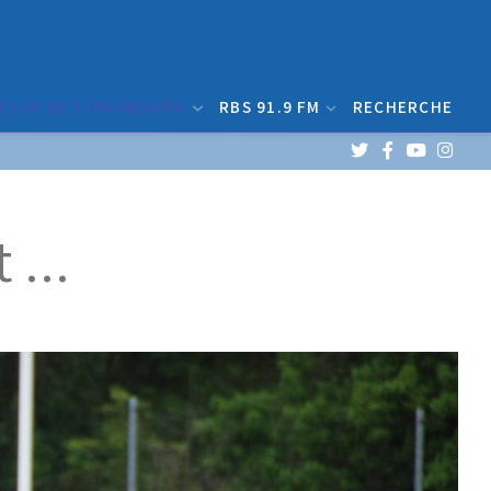
 CLUB DE STRASBOURG
RBS 91.9 FM
RECHERCHE
...