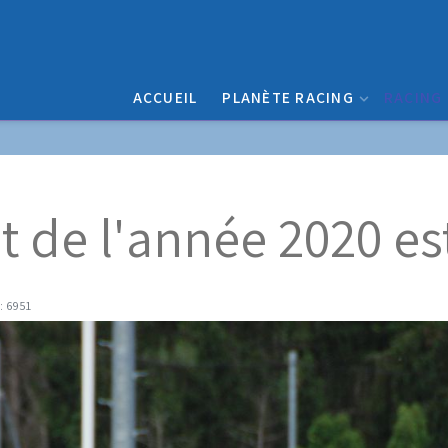
ACCUEIL
PLANÈTE RACING
RACING
 de l'année 2020 est 
 : 6951