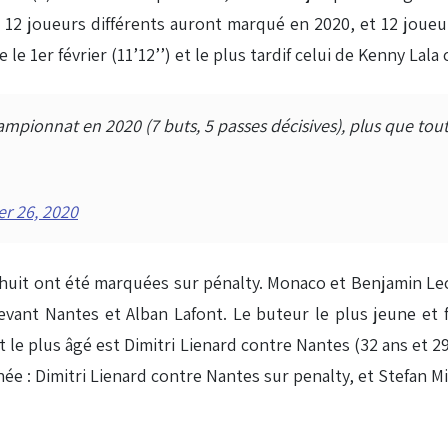
, 12 joueurs différents auront marqué en 2020, et 12 joueur
 1er février (11’12’’) et le plus tardif celui de Kenny Lala c
ampionnat en 2020 (7 buts, 5 passes décisives), plus que tou
r 26, 2020
 huit ont été marquées sur pénalty. Monaco et Benjamin Lec
vant Nantes et Alban Lafont. Le buteur le plus jeune et 
t le plus âgé est Dimitri Lienard contre Nantes (32 ans et 
: Dimitri Lienard contre Nantes sur penalty, et Stefan Mitr