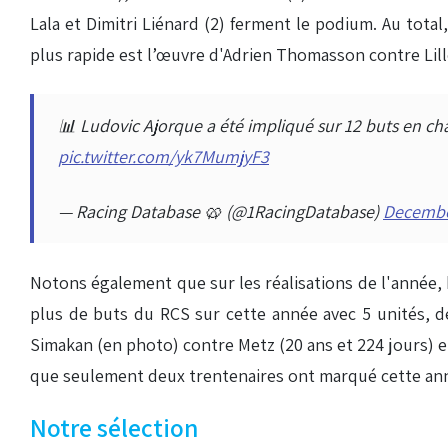
Lala et Dimitri Liénard (2) ferment le podium. Au total
plus rapide est l’œuvre d'Adrien Thomasson contre Lille le
📊 Ludovic Ajorque a été impliqué sur 12 buts en ch
pic.twitter.com/yk7MumjyF3
— Racing Database 🥨 (@1RacingDatabase)
Decembe
Notons également que sur les réalisations de l'année,
plus de buts du RCS sur cette année avec 5 unités, de
Simakan (en photo) contre Metz (20 ans et 224 jours) e
que seulement deux trentenaires ont marqué cette année 
Notre sélection