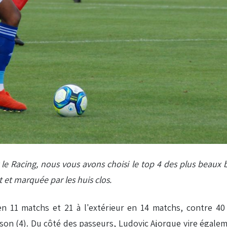
e Racing, nous vous avons choisi le top 4 des plus beaux bu
et marquée par les huis clos.
n 11 matchs et 21 à l'extérieur en 14 matchs, contre 40
son (4). Du côté des passeurs, Ludovic Ajorque vire égaleme