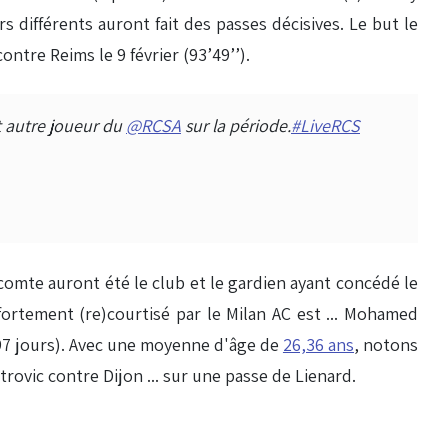
s différents auront fait des passes décisives. Le but le
ontre Reims le 9 février (93’49’’).
t autre joueur du
@RCSA
sur la période.
#LiveRCS
omte auront été le club et le gardien ayant concédé le
fortement (re)courtisé par le Milan AC est ... Mohamed
297 jours). Avec une moyenne d'âge de
26,36 ans
, notons
ovic contre Dijon ... sur une passe de Lienard.