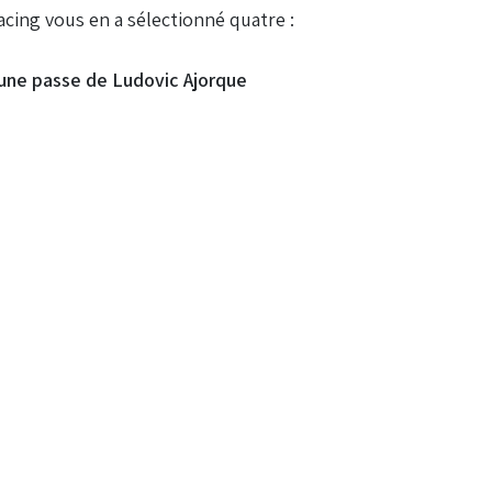
acing vous en a sélectionné quatre :
 une passe de Ludovic Ajorque