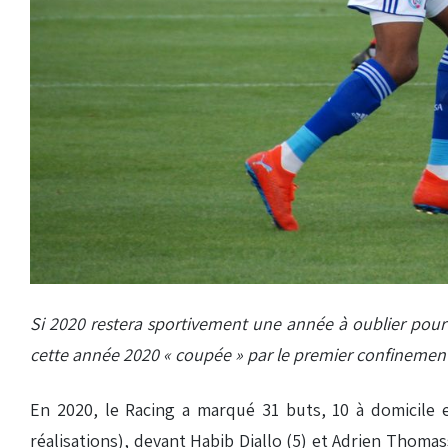
Si 2020 restera sportivement une année à oublier pour l
cette année 2020 « coupée » par le premier confinement 
En 2020, le Racing a marqué 31 buts, 10 à domicile e
réalisations), devant Habib Diallo (5) et Adrien Thomas