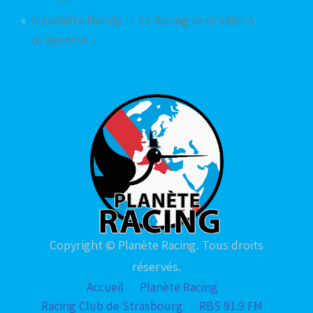
Alexandre Mendy : « Le Racing va m'aider à
m'aguerrir »
Copyright © Planète Racing. Tous droits
réservés.
Accueil
Planète Racing
Racing Club de Strasbourg
RBS 91.9 FM