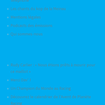
téléphone
Les chants du kop de la Meinau
Mentions légales
Podcasts des émissions
Qui sommes-nous
Articles aléatoires
Rudy Carlier : « Nous étions prêts à mourir pour
ce maillot »
Merci Dav' !
Un Champion du Monde au Racing
Découvrez le calendrier de l'Avent de Planète
Racing