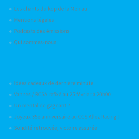
Les chants du kop de la Meinau
Mentions légales
Podcasts des émissions
Qui sommes-nous
Articles aléatoires
Idées cadeaux de dernière minute
Vannes / RCSA refixé au 25 février à 20h00
Un mental de gagnant ?
Joyeux 35e anniversaire au CCS Allez Racing !
Solidité retrouvée, victoire assurée