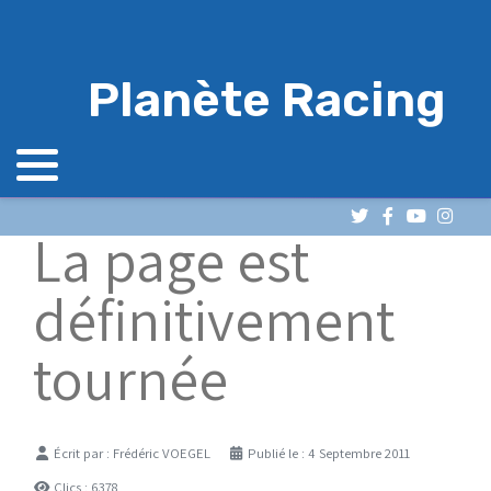
Planète Racing
La page est
définitivement
tournée
Détails
Écrit par :
Frédéric VOEGEL
Publié le : 4 Septembre 2011
Clics : 6378