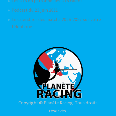
Les U15 en patronne, les U18 calent
Podcast du 23 juin 2011
Le calendrier des matchs 2026-2027 sur votre
téléphone
Copyright © Planète Racing. Tous droits
réservés.