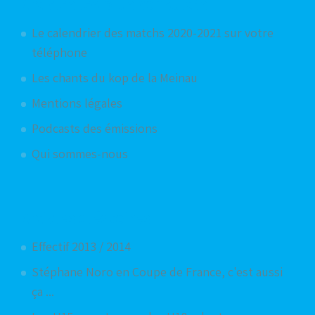
Articles les plus consultés
Le calendrier des matchs 2020-2021 sur votre
téléphone
Les chants du kop de la Meinau
Mentions légales
Podcasts des émissions
Qui sommes-nous
Articles aléatoires
Effectif 2013 / 2014
Stéphane Noro en Coupe de France, c'est aussi
ça ...