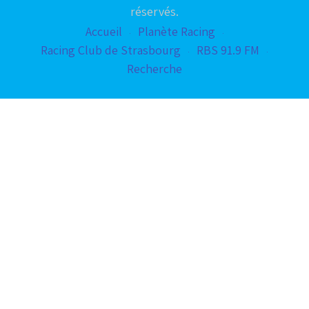
réservés.
Accueil
Planète Racing
Racing Club de Strasbourg
RBS 91.9 FM
Recherche