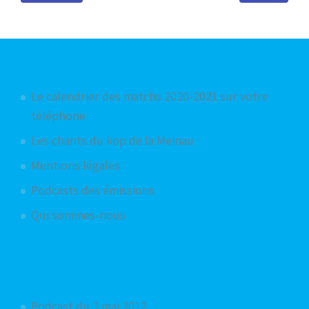
Articles les plus consultés
Le calendrier des matchs 2020-2021 sur votre
téléphone
Les chants du kop de la Meinau
Mentions légales
Podcasts des émissions
Qui sommes-nous
Articles aléatoires
Podcast du 3 mai 2012