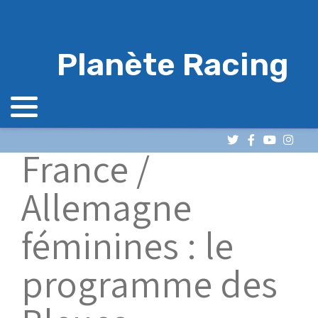
Planète Racing
France /
Allemagne
féminines : le
programme des