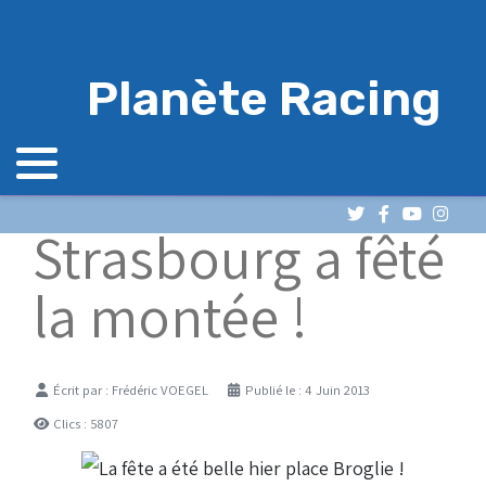
Planète Racing
Strasbourg a fêté
la montée !
Détails
Écrit par :
Frédéric VOEGEL
Publié le : 4 Juin 2013
Clics : 5807