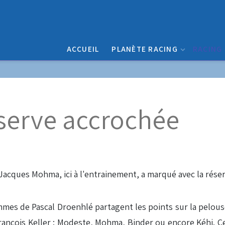
ACCUEIL
PLANÈTE RACING
RACING
éserve accrochée
mmes de Pascal Droenhlé partagent les points sur la pelou
François Keller : Modeste, Mohma, Binder ou encore Kéhi. 