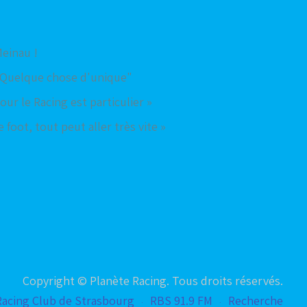
Meinau !
"Quelque chose d'unique"
ur le Racing est particulier »
 foot, tout peut aller très vite »
Copyright © Planète Racing. Tous droits réservés.
Racing Club de Strasbourg
RBS 91.9 FM
Recherche