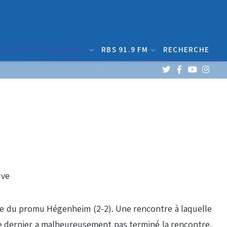
 CLUB DE STRASBOURG
RBS 91.9 FM
RECHERCHE
se du promu Hégenheim (2-2). Une rencontre à laquelle
Ce dernier a malheureusement pas terminé la rencontre.