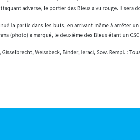
attaquant adverse, le portier des Bleus a vu rouge. Il sera
nué la partie dans les buts, en arrivant même à arrêter un 
ohma (photo) a marqué, le deuxième des Bleus étant un CSC
Gisselbrecht, Weissbeck, Binder, Ieraci, Sow. Rempl. : Toussa
Articles aléatoires