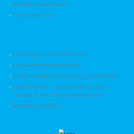
Podcasts des émissions
Qui sommes-nous
Articles aléatoires
Le Racing, une histoire de famille
Encore deux points de perdu !
A la découverte des néo-pros, promotion 2021
Dimitri Lienard : « Je m'en veux car j'ai fais
basculer la rencontre du mauvais côté »
Blondel en doublure