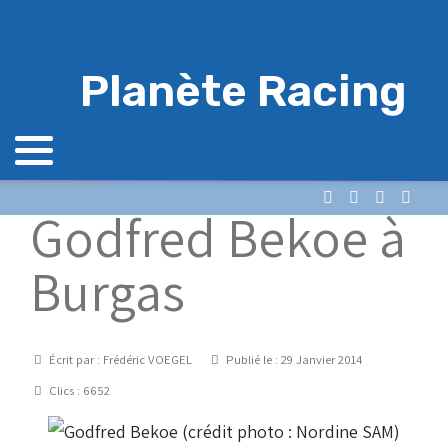
Planète Racing
Godfred Bekoe à
Burgas
Détails
Écrit par :
Frédéric VOEGEL
Publié le : 29 Janvier 2014
Clics : 6652