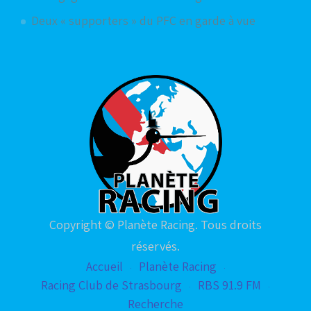
Deux « supporters » du PFC en garde à vue
Copyright © Planète Racing. Tous droits
réservés.
Accueil
Planète Racing
Racing Club de Strasbourg
RBS 91.9 FM
Recherche