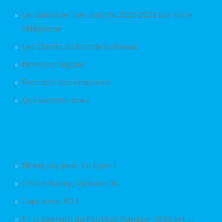
Le calendrier des matchs 2020-2021 sur votre
téléphone
Les chants du kop de la Meinau
Mentions légales
Podcasts des émissions
Qui sommes-nous
Articles aléatoires
Même pas peur du Lyon !
L'After Racing, épisode 36
Capitaines KO !
Et le gagnant de Football Manager 2018 est ...