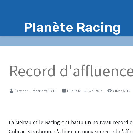
Planète Racing
Record d'affluence
Détails
Écrit par :
Frédéric VOEGEL
Publié le : 12 Avril 2014
Clics : 5316
La Meinau et le Racing ont battu un nouveau record d
Colmar, Strasbourg s'adjuge un nouveau record d'affluenc