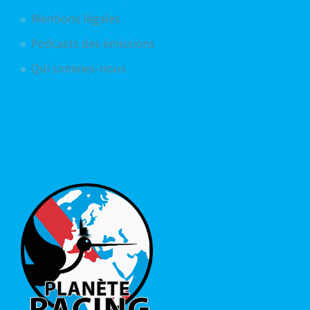
Mentions légales
Podcasts des émissions
Qui sommes-nous