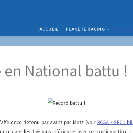
ACCUEIL
PLANÈTE RACING
RACING
 en National battu !
'affluence détenu par avant par Metz (voir
RCSA / SRC : bil
e dans les divisions inférieures avec ce troisième titre, ce