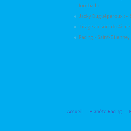
football »
Jacky Duguépéroux : « 
Tirage au sort du 4ème
Racing - Saint-Etienne,
Accueil
Planète Racing