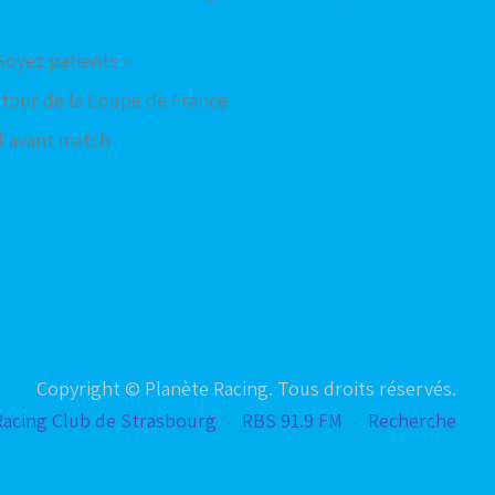
Soyez patients »
 tour de la Coupe de France
 l'avant match
Copyright © Planète Racing. Tous droits réservés.
Racing Club de Strasbourg
RBS 91.9 FM
Recherche