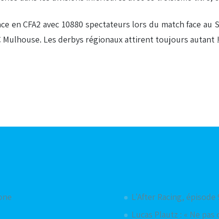
nce en CFA2 avec 10880 spectateurs lors du match face au 
C Mulhouse. Les derbys régionaux attirent toujours autant 
Articles aléatoires
hone
L'After Racing, épisode 
Lucas Plautz : « Ne pas 