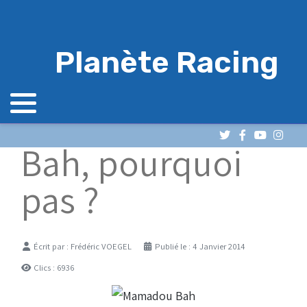
Planète Racing
Bah, pourquoi
pas ?
Détails
Écrit par :
Frédéric VOEGEL
Publié le : 4 Janvier 2014
Clics : 6936