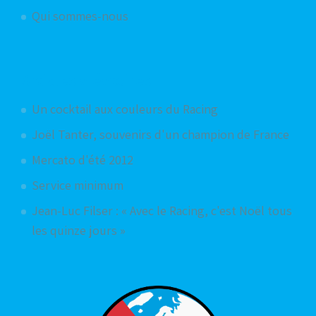
Qui sommes-nous
Articles aléatoires
Un cocktail aux couleurs du Racing
Joël Tanter, souvenirs d'un champion de France
Mercato d'été 2012
Service minimum
Jean-Luc Filser : « Avec le Racing, c'est Noël tous
les quinze jours »