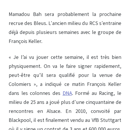
Mamadou Bah sera probablement la prochaine
recrue des Bleus. L'ancien milieu du RCS s'entraine
déjà depuis plusieurs semaines avec le groupe de
François Keller.
« Je l’ai vu jouer cette semaine, il est très bien
physiquement. On va le faire signer rapidement,
peut-être qu’il sera qualifié pour la venue de
Colomiers », a indiqué ce matin François Keller
dans les colonnes des
DNA
. Formé au Racing, le
milieu de 25 ans a joué plus d'une cinquantaine de
rencontres en Alsace. En 2010, convoité par
Blackpool, il est finalement vendu au VfB Stuttgart
où il y signe un contrat de 3 ans et 600 000 euros.