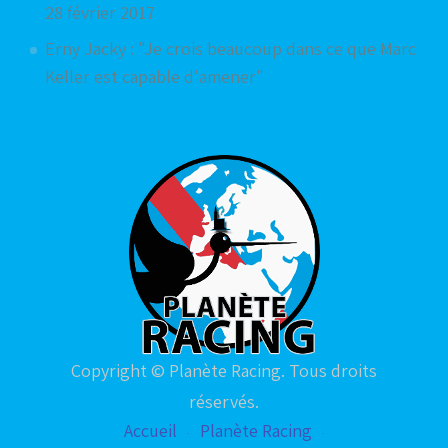
28 février 2017
Erny Jacky : "Je crois beaucoup dans ce que Marc
Keller est capable d'amener"
Copyright © Planète Racing. Tous droits
réservés.
Accueil
Planète Racing