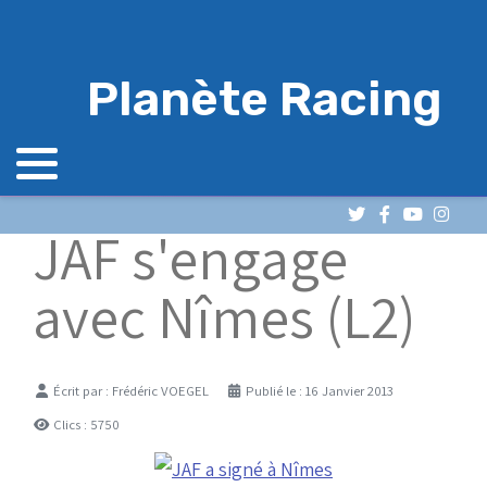
Planète Racing
JAF s'engage
avec Nîmes (L2)
Détails
Écrit par :
Frédéric VOEGEL
Publié le : 16 Janvier 2013
Clics : 5750