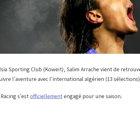
ia Sporting Club (Koweït), Salim Arrache vient de retrouver u
uivre l'aventure avec l'international algérien (13 sélections)
 Racing s'est
officiellement
engagé pour une saison.