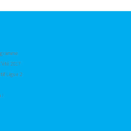
rogramme
'été 2017
tif Ligue 2
 !