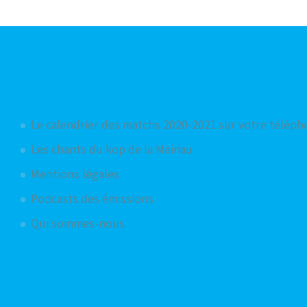
Articles les plus consultés
Le calendrier des matchs 2020-2021 sur votre télép
Les chants du kop de la Meinau
Mentions légales
Podcasts des émissions
Qui sommes-nous