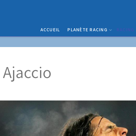
ACCUEIL
PLANÈTE RACING
RACING
 Ajaccio