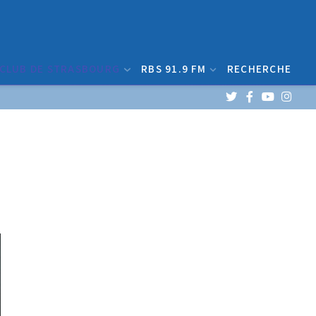
 CLUB DE STRASBOURG
RBS 91.9 FM
RECHERCHE