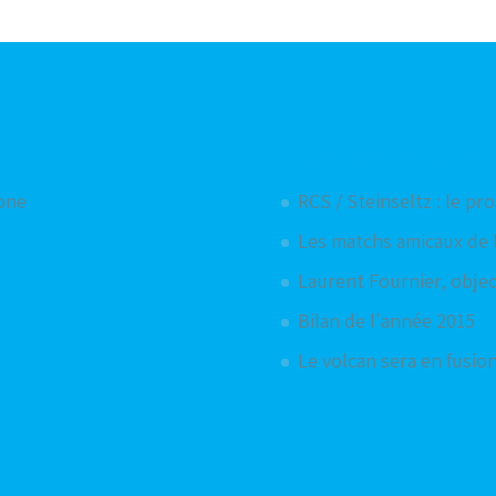
Articles aléatoires
hone
RCS / Steinseltz : le p
Les matchs amicaux de l
Laurent Fournier, objec
Bilan de l'année 2015
Le volcan sera en fusion