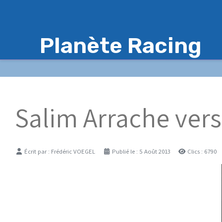
Planète Racing
Salim Arrache vers
Détails
Écrit par :
Frédéric VOEGEL
Publié le : 5 Août 2013
Clics : 6790