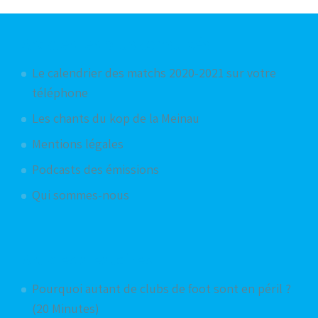
Articles les plus consultés
Le calendrier des matchs 2020-2021 sur votre
téléphone
Les chants du kop de la Meinau
Mentions légales
Podcasts des émissions
Qui sommes-nous
Articles aléatoires
Pourquoi autant de clubs de foot sont en péril ?
(20 Minutes)