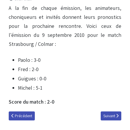
A la fin de chaque émission, les animateurs,
choniqueurs et invités donnent leurs pronostics
pour la prochaine rencontre. Voici ceux de
l'émission du 9 septembre 2010 pour le match
Strasbourg / Colmar :
Paolo : 3-0
Fred : 2-0
Guigues : 0-0
Michel : 5-1
Score du match : 2-0
Article précédent : Emission du 23 septembre 2010 : les pronos
Article suivant 
Précédent
Suivant