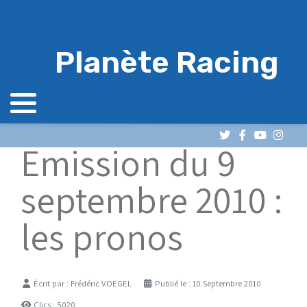
Planète Racing
Emission du 9
septembre 2010 :
les pronos
Détails
Écrit par :
Frédéric VOEGEL
Publié le : 10 Septembre 2010
Clics : 5020