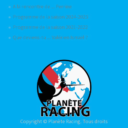
A la rencontre de ... Perrine
Programme de la saison 2024-2025
Programme de la saison 2021-2022
Que deviens-tu ... Valérien Ismaël ?
Copyright © Planète Racing. Tous droits