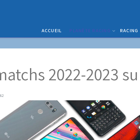
ACCUEIL
PLANÈTE RACING
RACING
matchs 2022-2023 su
262