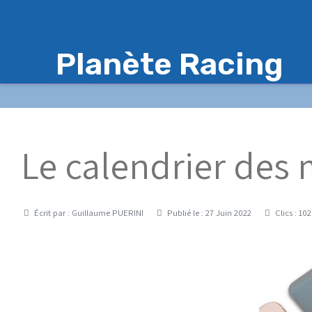
Planète Racing
Le calendrier des 
Détails
Écrit par :
Guillaume PUERINI
Publié le : 27 Juin 2022
Clics : 10