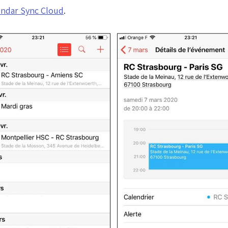
lendar Sync Cloud
.