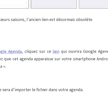
sieurs saisons, l'ancien lien est désormais obsolète
ogle Agenda
, cliquez sur ce
lien
qui ouvrira Google Agen
ez que cet agenda apparaisse sur votre smartphone Androi
a ».
te sera d'importer le fichier dans votre agenda.