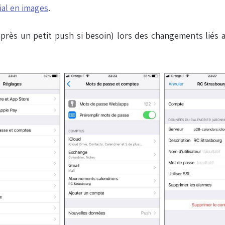
ial en images
.
rès un petit push si besoin) lors des changements liés a