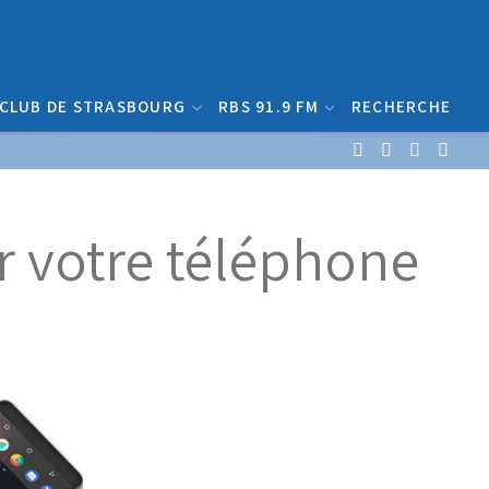
 CLUB DE STRASBOURG
RBS 91.9 FM
RECHERCHE
r votre téléphone