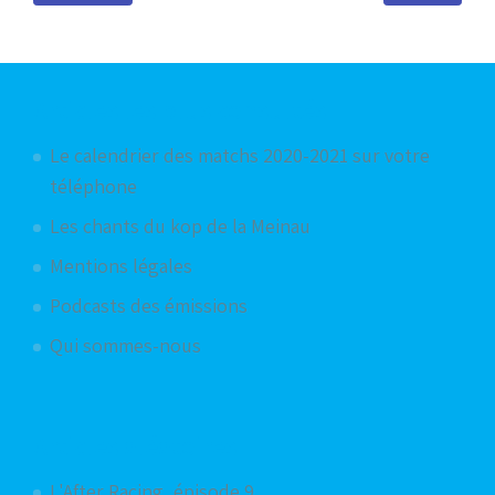
Articles les plus consultés
Le calendrier des matchs 2020-2021 sur votre
téléphone
Les chants du kop de la Meinau
Mentions légales
Podcasts des émissions
Qui sommes-nous
Articles aléatoires
L'After Racing, épisode 9