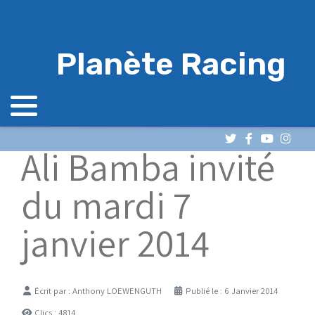
Planète Racing
Ali Bamba invité
du mardi 7
janvier 2014
Détails
Écrit par :
Anthony LOEWENGUTH
Publié le : 6 Janvier 2014
Clics : 4814