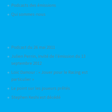
Podcasts des émissions
Qui sommes-nous
Articles aléatoires
Podcast du 26 mai 2011
Julien Perrin, invité de l'émission du 13
septembre 2012
Loïc Damour : « Jouer pour le Racing est
particulier »
Le point sur les joueurs prêtés
Stephen Keshi est décédé