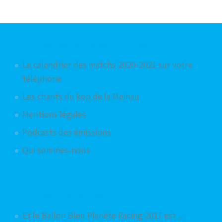
Articles les plus consultés
Le calendrier des matchs 2020-2021 sur votre
téléphone
Les chants du kop de la Meinau
Mentions légales
Podcasts des émissions
Qui sommes-nous
Articles aléatoires
Et le Ballon Bleu Planète Racing 2017 est ...