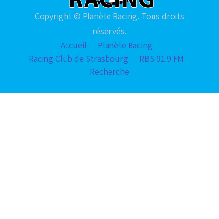
Copyright © Planète Racing. Tous droits
réservés.
Accueil
Planète Racing
Racing Club de Strasbourg
RBS 91.9 FM
Recherche