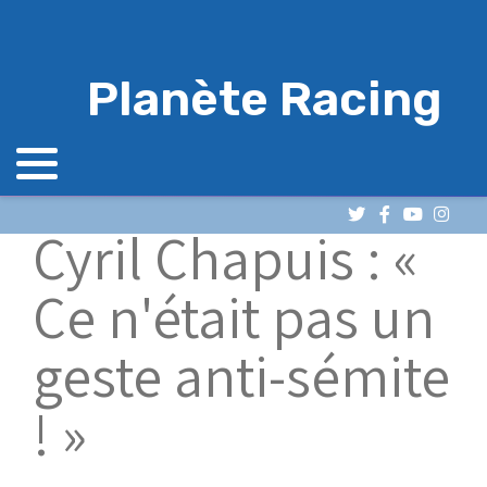
Planète Racing
Cyril Chapuis : «
Ce n'était pas un
geste anti-sémite
! »