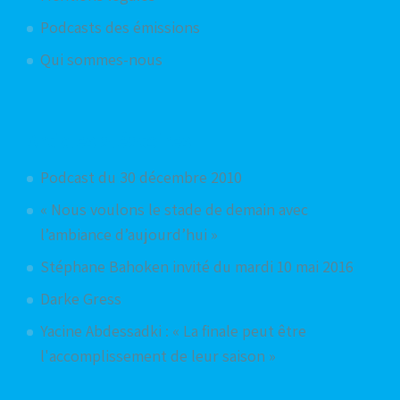
Podcasts des émissions
Qui sommes-nous
Articles aléatoires
Podcast du 30 décembre 2010
« Nous voulons le stade de demain avec
l’ambiance d’aujourd’hui »
Stéphane Bahoken invité du mardi 10 mai 2016
Darke Gress
Yacine Abdessadki : « La finale peut être
l'accomplissement de leur saison »