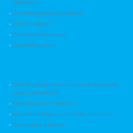
téléphone
Les chants du kop de la Meinau
Mentions légales
Podcasts des émissions
Qui sommes-nous
Articles aléatoires
Bilan de la préparation estivale des équipes de
Ligue 1, épisode 2/5
Quel bilan pour le mercato ?
Alexandre Oukidja : « La montée, on y croit ! »
Imbattable à la Meinau !