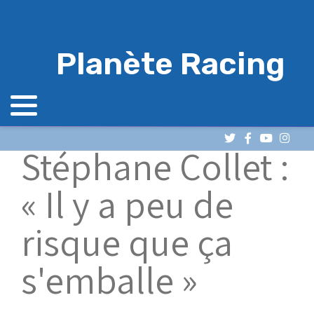
Planète Racing
Stéphane Collet :
« Il y a peu de
risque que ça
s'emballe »