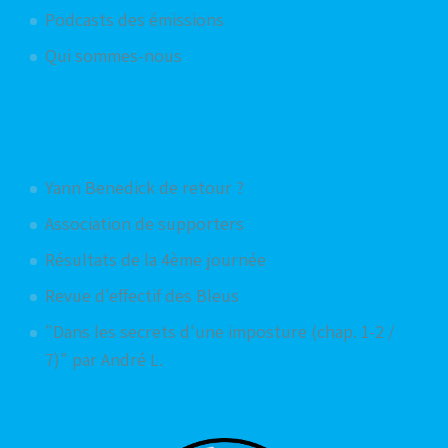
Podcasts des émissions
Qui sommes-nous
Articles aléatoires
Yann Benedick de retour ?
Association de supporters
Résultats de la 4ème journée
Revue d'effectif des Bleus
"Dans les secrets d'une imposture (chap. 1-2 /
7)" par André L.