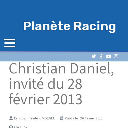
Planète Racing
Christian Daniel,
invité du 28
février 2013
Détails
Écrit par :
Frédéric VOEGEL
Publié le : 26 Février 2013
Clics : 6260