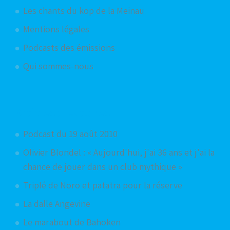
Les chants du kop de la Meinau
Mentions légales
Podcasts des émissions
Qui sommes-nous
Articles aléatoires
Podcast du 19 août 2010
Olivier ‪Blondel‬ : « Aujourd'hui, j'ai 36 ans et j'ai la
chance de jouer dans un club mythique »
Triplé de Noro et patatra pour la réserve
La dalle Angevine
Le marabout de Bahoken