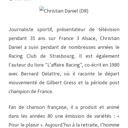
Journaliste sportif, présentateur de télévision
pendant 35 ans sur France 3 Alsace, Christian
Daniel a suivi pendant de nombreuses années le
Racing Club de Strasbourg. Il est également
l'auteur du livre "L'affaire Racing", co-écrit en 1980
avec Bernard Delattre, où il raconte le départ
mouvementé de Gilbert Gress et la période post
champion de France.
Fan de chanson française, il a produit et animé
dans les années 80 une émission de variétés : «
Pour le plaisir ». Aujourd’hui à la retraite, l’homme