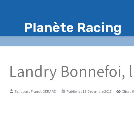
Planète Racing
Landry Bonnefoi, la
Détails
Écrit par :
Franck GÉRARD
Publié le : 15 Décembre 2017
Clics : 