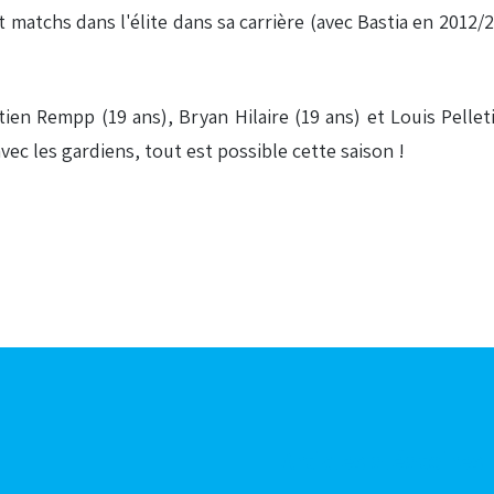
matchs dans l'élite dans sa carrière (avec Bastia en 2012/201
tien Rempp (19 ans), Bryan Hilaire (19 ans) et Louis Pellet
vec les gardiens, tout est possible cette saison !
Articles aléatoires