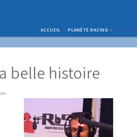
ACCUEIL
PLANÈTE RACING
RACING
 belle histoire
6099