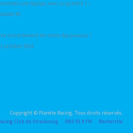
s sommes une équipe, avec un grand E ! »
pisode 48
rire correctement les noms des joueurs ?
21 octobre 2014
Copyright © Planète Racing. Tous droits réservés.
Racing Club de Strasbourg
RBS 91.9 FM
Recherche