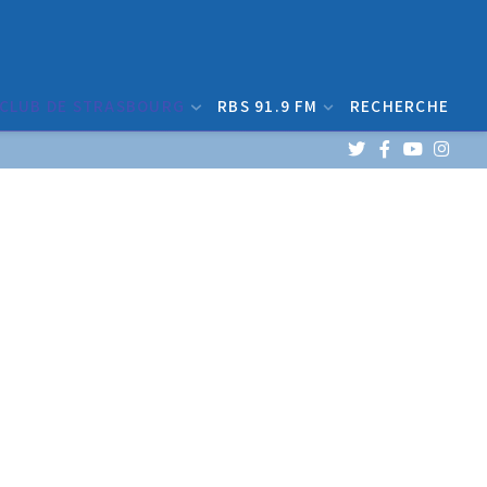
 CLUB DE STRASBOURG
RBS 91.9 FM
RECHERCHE