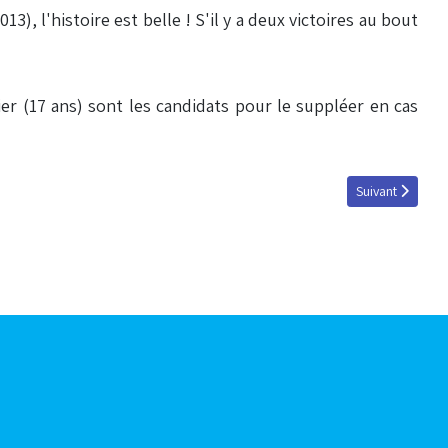
3), l'histoire est belle ! S'il y a deux victoires au bout
ier (17 ans) sont les candidats pour le suppléer en cas
Article suivant :
Suivant