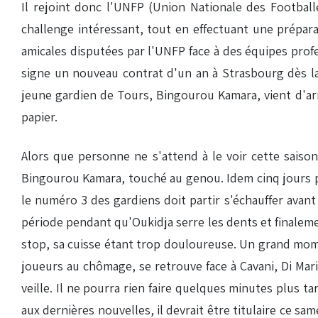
Il rejoint donc l'UNFP (Union Nationale des Football
challenge intéressant, tout en effectuant une prépara
amicales disputées par l'UNFP face à des équipes profe
signe un nouveau contrat d'un an à Strasbourg dès la 
jeune gardien de Tours, Bingourou Kamara, vient d'ar
papier.
Alors que personne ne s'attend à le voir cette saison,
Bingourou Kamara, touché au genou. Idem cinq jours plu
le numéro 3 des gardiens doit partir s'échauffer avan
période pendant qu'Oukidja serre les dents et finalemen
stop, sa cuisse étant trop douloureuse. Un grand mom
joueurs au chômage, se retrouve face à Cavani, Di Mar
veille. Il ne pourra rien faire quelques minutes plus t
aux dernières nouvelles, il devrait être titulaire ce s