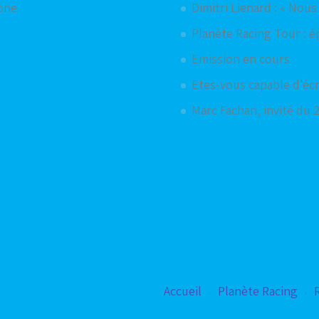
hone
Dimitri Lienard : « Nou
Planète Racing Tour : é
Emission en cours
Etes-vous capable d'éc
Marc Fachan, invité du 
Accueil
Planète Racing