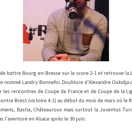
e battre Bourg-en-Bresse sur le score 2-1 et retrouve la 
e nommé Landry Bonnefoi. Doublure d'Alexandre Oukidja dan
our les rencontres de Coupe de France et de Coupe de la Li
 contre Brest (victoire 4-1) au début du mois de mars où l
Amiens, Bastia, Châteauroux mais surtout la Juventus Tur
s l'aventure en Alsace après le 30 juin.