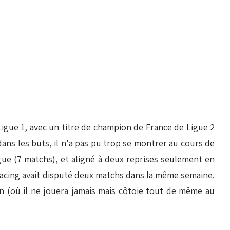
Ligue 1, avec un titre de champion de France de Ligue 2
s les buts, il n'a pas pu trop se montrer au cours de
gue (7 matchs), et aligné à deux reprises seulement en
e Racing avait disputé deux matchs dans la même semaine.
in (où il ne jouera jamais mais côtoie tout de même au