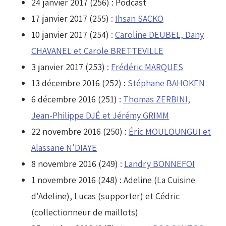
24 janvier 2017 (256) :
Podcast
17 janvier 2017 (255) :
Ihsan SACKO
10 janvier 2017 (254) :
Caroline DEUBEL, Dany
CHAVANEL et Carole BRETTEVILLE
3 janvier 2017 (253) :
Frédéric MARQUES
13 décembre 2016 (252) :
Stéphane BAHOKEN
6 décembre 2016 (251) :
Thomas ZERBINI,
Jean-Philippe DJÉ et Jérémy GRIMM
22 novembre 2016 (250) :
Éric MOULOUNGUI et
Alassane N'DIAYE
8 novembre 2016 (249) :
Landry BONNEFOI
1 novembre 2016 (248) :
Adeline (La Cuisine
d'Adeline), Lucas (supporter) et Cédric
(collectionneur de maillots)