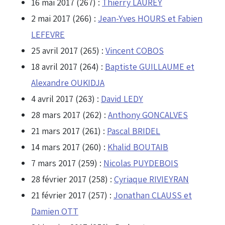
16 mai 2017 (267) :
Thierry LAUREY
2 mai 2017 (266) :
Jean-Yves HOURS et Fabien
LEFEVRE
25 avril 2017 (265) :
Vincent COBOS
18 avril 2017 (264) :
Baptiste GUILLAUME et
Alexandre OUKIDJA
4 avril 2017 (263) :
David LEDY
28 mars 2017 (262) :
Anthony GONCALVES
21 mars 2017 (261) :
Pascal BRIDEL
14 mars 2017 (260) :
Khalid BOUTAIB
7 mars 2017 (259) :
Nicolas PUYDEBOIS
28 février 2017 (258) :
Cyriaque RIVIEYRAN
21 février 2017 (257) :
Jonathan CLAUSS et
Damien OTT