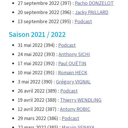
27 septembre 2022 (397) :
Pacho DONZELOT
20 septembre 2022 (396) :
Jacky PAILLARD
13 septembre 2022 (395) :
Podcast
Saison 2021 / 2022
31 mai 2022 (394) :
Podcast
24 mai 2022 (393) :
Anthony SICHI
17 mai 2022 (392) :
Paul QUÉTIN
10 mai 2022 (391) :
Romain HECK
3 mai 2022 (390) :
Grégory VIGNAL
26 avril 2022 (389) :
Podcast
19 avril 2022 (388) :
Thierry WENDLING
12 avril 2022 (387) :
Antony ROBIC
29 mars 2022 (386) :
Podcast
22 mars 2022 (385) :
Marvin SENAYA