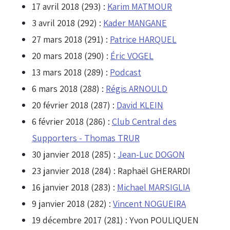
17 avril 2018 (293) :
Karim MATMOUR
3 avril 2018 (292) :
Kader MANGANE
27 mars 2018 (291) :
Patrice HARQUEL
20 mars 2018 (290) :
Éric VOGEL
13 mars 2018 (289) :
Podcast
6 mars 2018 (288) :
Régis ARNOULD
20 février 2018 (287) :
David KLEIN
6 février 2018 (286) :
Club Central des
Supporters - Thomas TRUR
30 janvier 2018 (285) :
Jean-Luc DOGON
23 janvier 2018 (284) :
Raphaël GHERARDI
16 janvier 2018 (283) :
Michael MARSIGLIA
9 janvier 2018 (282) :
Vincent NOGUEIRA
19 décembre 2017 (281) :
Yvon POULIQUEN