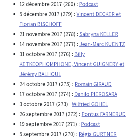
12 décembre 2017 (280) :
Podcast
5 décembre 2017 (279) :
Vincent DECKER et
Florian BISCHOFF
21 novembre 2017 (278) :
Sabryna KELLER
14 novembre 2017 (277) :
Jean-Marc KUENTZ
31 octobre 2017 (276) :
Billy
KETKEOPHOMPHONE, Vincent GUIGNERY et
Jérémy BALHOUL
24 octobre 2017 (275) :
Romain GIRAUD
17 octobre 2017 (274) :
Danilo PIEROSARA
3 octobre 2017 (273) :
Wilfried GOHEL
26 septembre 2017 (272) :
Pontus FARNERUD
19 septembre 2017 (271) :
Podcast
5 septembre 2017 (270) :
Régis GURTNER