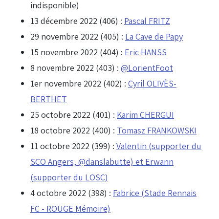
indisponible)
13 décembre 2022 (406) :
Pascal FRITZ
29 novembre 2022 (405) :
La Cave de Papy
15 novembre 2022 (404) :
Eric HANSS
8 novembre 2022 (403) :
@LorientFoot
1er novembre 2022 (402) :
Cyril OLIVÈS-
BERTHET
25 octobre 2022 (401) :
Karim CHERGUI
18 octobre 2022 (400) :
Tomasz FRANKOWSKI
11 octobre 2022 (399) :
Valentin (supporter du
SCO Angers, @danslabutte) et Erwann
(supporter du LOSC)
4 octobre 2022 (398) :
Fabrice (Stade Rennais
FC - ROUGE Mémoire)