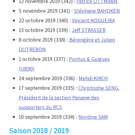
12 novembre 2019 (342) :
Patrick OTTMANN
5 novembre 2019 (341) :
Stéphane BAHOKEN
22 octobre 2019 (340) :
Vincent NOGUEIRA
15 octobre 2019 (339) :
Jeff STRASSER
8 octobre 2019 (338) :
Bérengère et Julien
OUTREBON
1 octobre 2019 (337) :
Pontus & Guigues
(UB90)
24 septembre 2019 (336) :
Mehdi KIRCH
17 septembre 2019 (335) :
Christophe SENG,
Président de la section Paname des
supporters du RCS
10 septembre 2019 (334) :
Nordine SAM
Saison 2018 / 2019