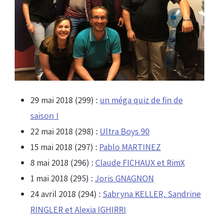
29 mai 2018 (299) :
un méga quiz de fin de
saison !
22 mai 2018 (298) :
Ultra Boys 90
15 mai 2018 (297) :
Pablo MARTINEZ
8 mai 2018 (296) :
Claude FICHAUX et RimX
1 mai 2018 (295) :
Joris GNAGNON
24 avril 2018 (294) :
Sabryna KELLER, Sandrine
RINGLER et Alexia IGHIRRI