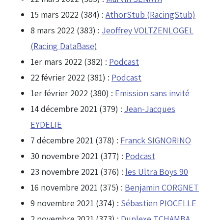
15 mars 2022 (384) :
AthorStub (RacingStub)
8 mars 2022 (383) :
Jeoffrey VOLTZENLOGEL
(Racing DataBase)
1er mars 2022 (382) :
Podcast
22 février 2022 (381) :
Podcast
1er février 2022 (380) :
Emission sans invité
14 décembre 2021 (379) :
Jean-Jacques
EYDELIE
7 décembre 2021 (378) :
Franck SIGNORINO
30 novembre 2021 (377) :
Podcast
23 novembre 2021 (376) :
les Ultra Boys 90
16 novembre 2021 (375) :
Benjamin CORGNET
9 novembre 2021 (374) :
Sébastien PIOCELLE
2 novembre 2021 (373) :
Duplexe TCHAMBA