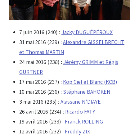
7 juin 2016 (240) :
Jacky DUGUÉPÉROUX
31 mai 2016 (239) :
Alexandre GISSELBRECHT
et Thomas MARTIN
24 mai 2016 (238) :
Jérémy GRIMM et Régis
GURTNER
17 mai 2016 (237) :
Kop Ciel et Blanc (KCB)
10 mai 2016 (236) :
Stéphane BAHOKEN
3 mai 2016 (235) :
Alassane N'DIAYE
26 avril 2016 (234) :
Ricardo FATY
19 avril 2016 (233) :
Franck ROLLING
12 avril 2016 (232) :
Freddy ZIX