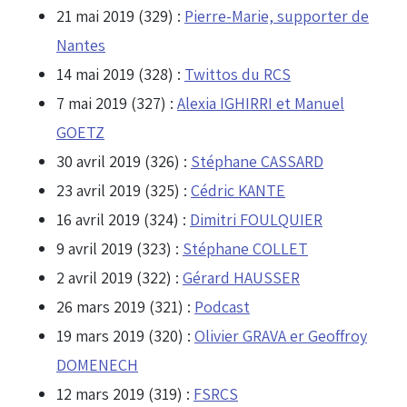
21 mai 2019 (329) :
Pierre-Marie, supporter de
Nantes
14 mai 2019 (328) :
Twittos du RCS
7 mai 2019 (327) :
Alexia IGHIRRI et Manuel
GOETZ
30 avril 2019 (326) :
Stéphane CASSARD
23 avril 2019 (325) :
Cédric KANTE
16 avril 2019 (324) :
Dimitri FOULQUIER
9 avril 2019 (323) :
Stéphane COLLET
2 avril 2019 (322) :
Gérard HAUSSER
26 mars 2019 (321) :
Podcast
19 mars 2019 (320) :
Olivier GRAVA er Geoffroy
DOMENECH
12 mars 2019 (319) :
FSRCS