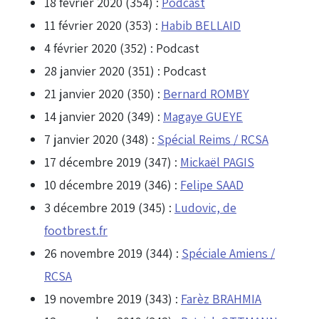
18 février 2020 (354) :
Podcast
11 février 2020 (353) :
Habib BELLAID
4 février 2020 (352) :
Podcast
28 janvier 2020 (351) :
Podcast
21 janvier 2020 (350) :
Bernard ROMBY
14 janvier 2020 (349) :
Magaye GUEYE
7 janvier 2020 (348) :
Spécial Reims / RCSA
17 décembre 2019 (347) :
Mickaël PAGIS
10 décembre 2019 (346) :
Felipe SAAD
3 décembre 2019 (345) :
Ludovic, de
footbrest.fr
26 novembre 2019 (344) :
Spéciale Amiens /
RCSA
19 novembre 2019 (343) :
Farèz BRAHMIA