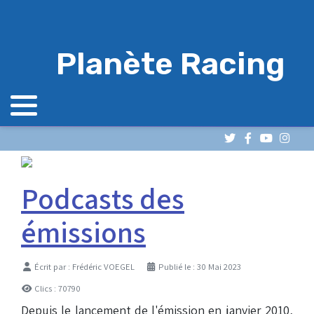
Planète Racing
Podcasts des
émissions
Détails
Écrit par :
Frédéric VOEGEL
Publié le : 30 Mai 2023
Clics : 70790
Depuis le lancement de l'émission en janvier 2010,