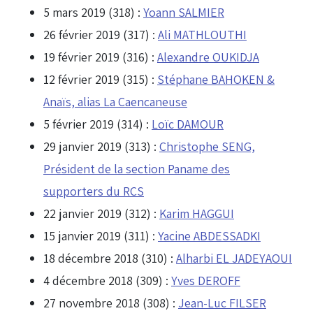
5 mars 2019 (318) :
Yoann SALMIER
26 février 2019 (317) :
Ali MATHLOUTHI
19 février 2019 (316) :
Alexandre OUKIDJA
12 février 2019 (315) :
Stéphane BAHOKEN &
Anaïs, alias La Caencaneuse
5 février 2019 (314) :
Loïc DAMOUR
29 janvier 2019 (313) :
Christophe SENG,
Président de la section Paname des
supporters du RCS
22 janvier 2019 (312) :
Karim HAGGUI
15 janvier 2019 (311) :
Yacine ABDESSADKI
18 décembre 2018 (310) :
Alharbi EL JADEYAOUI
4 décembre 2018 (309) :
Yves DEROFF
27 novembre 2018 (308) :
Jean-Luc FILSER