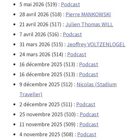
5 mai 2026 (519) :
Podcast
28 avril 2026 (518) :
Pierre MANKOWSKI
21 avril 2026 (517) :
Julien Thomas WILL
7 avril 2026 (516) :
Podcast
31 mars 2026 (515) :
Jeoffrey VOLTZENLOGEL
24 mars 2026 (514) :
Podcast
16 décembre 2025 (513) :
Podcast
16 décembre 2025 (513) :
Podcast
9 décembre 2025 (512) :
Nicolas (Stadium
Traveller)
2 décembre 2025 (511) :
Podcast
25 novembre 2025 (510) :
Podcast
11 novembre 2025 (509) :
Podcast
4 novembre 2025 (508) :
Podcast