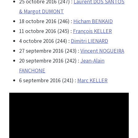
25 octobre 2016 (247) :
Laurent DOS SANTOS
& Margot DUMONT
18 octobre 2016 (246) :
Hicham BENKAID
11 octobre 2016 (245) :
François KELLER
4 octobre 2016 (244) :
Dimitri LIENARD
27 septembre 2016 (243) :
Vincent NOGUEIRA
20 septembre 2016 (242) :
Jean-Alain
FANCHONE
6 septembre 2016 (241) :
Marc KELLER