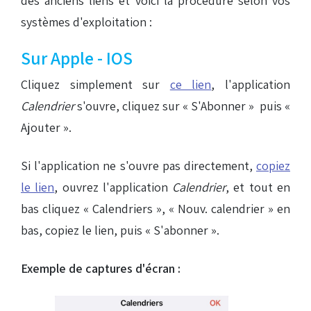
des anciens liens et voici la procédure selon vos
systèmes d'exploitation :
Sur Apple - IOS
Cliquez simplement sur
ce lien
, l'application
Calendrier
s'ouvre, cliquez sur « S'Abonner » puis «
Ajouter ».
Si l'application ne s'ouvre pas directement,
copiez
le lien
, ouvrez l'application
Calendrier
, et tout en
bas cliquez « Calendriers », « Nouv. calendrier » en
bas, copiez le lien, puis « S'abonner ».
Exemple de captures d'écran :