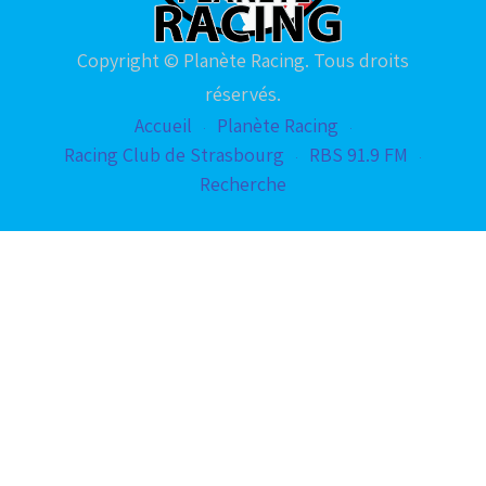
Copyright © Planète Racing. Tous droits
réservés.
Accueil
Planète Racing
Racing Club de Strasbourg
RBS 91.9 FM
Recherche