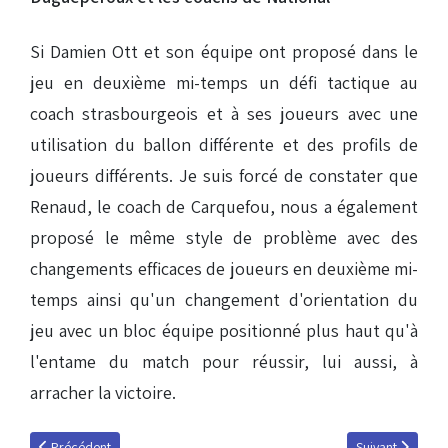
Si Damien Ott et son équipe ont proposé dans le
jeu en deuxième mi-temps un défi tactique au
coach strasbourgeois et à ses joueurs avec une
utilisation du ballon différente et des profils de
joueurs différents. Je suis forcé de constater que
Renaud, le coach de Carquefou, nous a également
proposé le même style de problème avec des
changements efficaces de joueurs en deuxième mi-
temps ainsi qu'un changement d'orientation du
jeu avec un bloc équipe positionné plus haut qu'à
l'entame du match pour réussir, lui aussi, à
arracher la victoire.
Article précédent : Les frémissements d'un duo
Article suivant 
Précédent
Suivant