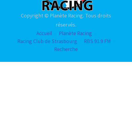
Copyright © Planète Racing. Tous droits
réservés.
Accueil
Planète Racing
Racing Club de Strasbourg
RBS 91.9 FM
Recherche