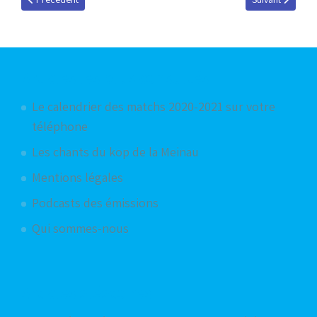
Articles les plus consultés
Le calendrier des matchs 2020-2021 sur votre
téléphone
Les chants du kop de la Meinau
Mentions légales
Podcasts des émissions
Qui sommes-nous
Articles aléatoires