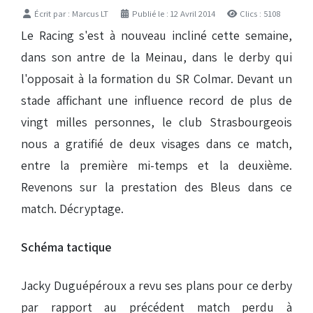
Détails
Écrit par :
Marcus LT
Publié le : 12 Avril 2014
Clics : 5108
Le Racing s'est à nouveau incliné cette semaine,
dans son antre de la Meinau, dans le derby qui
l'opposait à la formation du SR Colmar. Devant un
stade affichant une influence record de plus de
vingt milles personnes, le club Strasbourgeois
nous a gratifié de deux visages dans ce match,
entre la première mi-temps et la deuxième.
Revenons sur la prestation des Bleus dans ce
match. Décryptage.
Schéma tactique
Jacky Duguépéroux a revu ses plans pour ce derby
par rapport au précédent match perdu à