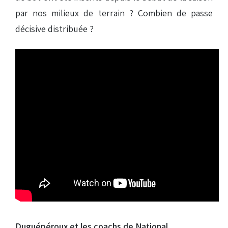
par nos milieux de terrain ? Combien de passe
décisive distribuée ?
Duguépéroux et les coachs de National