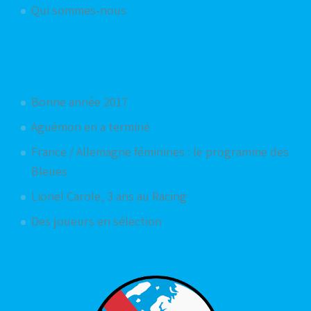
Qui sommes-nous
Articles aléatoires
Bonne année 2017
Aguémon en a terminé
France / Allemagne féminines : le programme des
Bleues
Lionel Carole, 3 ans au Racing
Des joueurs en sélection