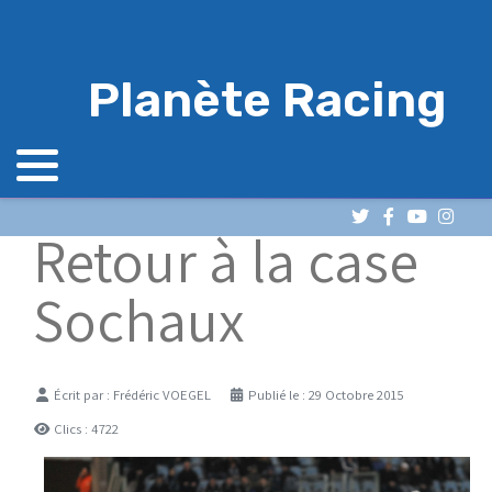
Planète Racing
Retour à la case
Sochaux
Détails
Écrit par :
Frédéric VOEGEL
Publié le : 29 Octobre 2015
Clics : 4722