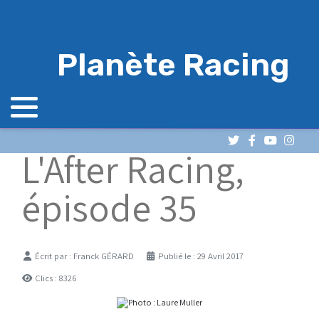
Planète Racing
L'After Racing,
épisode 35
Détails
Écrit par :
Franck GÉRARD
Publié le : 29 Avril 2017
Clics : 8326