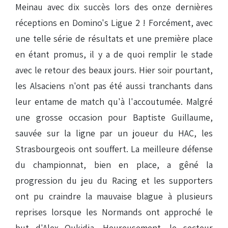
Meinau avec dix succès lors des onze dernières
réceptions en Domino's Ligue 2 ! Forcément, avec
une telle série de résultats et une première place
en étant promus, il y a de quoi remplir le stade
avec le retour des beaux jours. Hier soir pourtant,
les Alsaciens n'ont pas été aussi tranchants dans
leur entame de match qu'à l'accoutumée. Malgré
une grosse occasion pour Baptiste Guillaume,
sauvée sur la ligne par un joueur du HAC, les
Strasbourgeois ont souffert. La meilleure défense
du championnat, bien en place, a gêné la
progression du jeu du Racing et les supporters
ont pu craindre la mauvaise blague à plusieurs
reprises lorsque les Normands ont approché le
but d'Alex Oukidja. Heureusement, le secteur