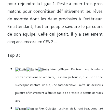
pour rejoindre la Ligue 1. Reste à jouer trois gros
matchs pour concrétiser définitivement les rêves
de montée dont les deux prochains à l'extérieur.
En attendant, tout un peuple savoure le parcours
de son équipe. Celle qui jouait, il y a seulement
cinq ans encore en CFA 2 ...
Top 3 :
Jérémy Blayac
: Pas toujours précis dans
ses transmissions ce vendredi, il est malgré tout le joueur-clé de ce
succès par ses stats : un but, une passe décisive. Il a été l'un des seuls
joueurs offensivement à être capable de prendre le dessus dans les
airs.
Alex Oukidja
: Les Havrais lui ont beaucoup tiré