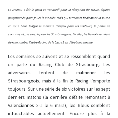
La Meinau a fait le plein ce vendredi pour la réception du Havre, équipe
programmée pour jouer la montée mais qui terminera finalement la saison
en roue libre. Malgré le manque d'enjeu pour les visiteurs, la partie ne
s'annonçait pas simple pour les Strasbourgeois. En effet, les Havrais venaient
de faire tomber l'autre Racing de la Ligue 2 en début de semaine.
Les semaines se suivent et se ressemblent quand
on parle du Racing Club de Strasbourg. Les
adversaires tentent de malmener les
Strasbourgeois, mais à la fin le Racing l'emporte
toujours. Sur une série de six victoires sur les sept
derniers matchs (la dernière défaite remontant à
Valenciennes 2-1 le 6 mars), les Bleus semblent
intouchables actuellement. Encore plus à la