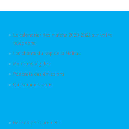
Articles les plus consultés
Le calendrier des matchs 2020-2021 sur votre
téléphone
Les chants du kop de la Meinau
Mentions légales
Podcasts des émissions
Qui sommes-nous
Articles aléatoires
Gare au petit poucet !