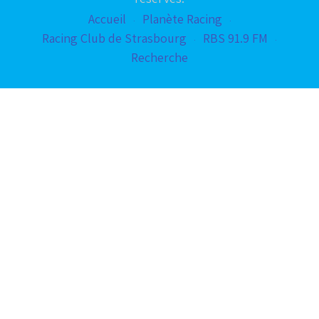
Accueil
Planète Racing
Racing Club de Strasbourg
RBS 91.9 FM
Recherche