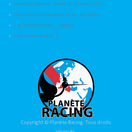
Corentin Martins, invité du 17 mars 2015
Des particularités dans le jeu des Bleus
A la rencontre de ... Laurine
Evénement à venir !
Copyright © Planète Racing. Tous droits
réservés.