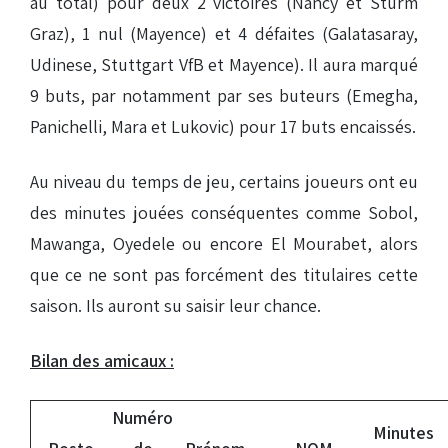
au total) pour deux 2 victoires (Nancy et Sturm
Graz), 1 nul (Mayence) et 4 défaites (Galatasaray,
Udinese, Stuttgart VfB et Mayence). Il aura marqué
9 buts, par notamment par ses buteurs (Emegha,
Panichelli, Mara et Lukovic) pour 17 buts encaissés.
Au niveau du temps de jeu, certains joueurs ont eu
des minutes jouées conséquentes comme Sobol,
Mawanga, Oyedele ou encore El Mourabet, alors
que ce ne sont pas forcément des titulaires cette
saison. Ils auront su saisir leur chance.
Bilan des amicaux :
Numéro
Minutes