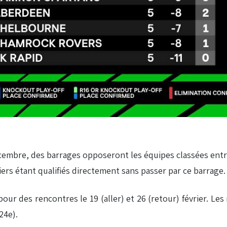
écembre, des barrages opposeront les équipes classées entre
iers étant qualifiés directement sans passer par ce barrage.
our des rencontres le 19 (aller) et 26 (retour) février. Le
24e).