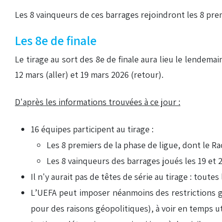
Les 8 vainqueurs de ces barrages rejoindront les 8 prem
Les 8e de finale
Le tirage au sort des 8e de finale aura lieu le lendema
12 mars (aller) et 19 mars 2026 (retour).
D'après les informations trouvées à ce jour :
16 équipes participent au tirage :
Les 8 premiers de la phase de ligue, dont le Rac
Les 8 vainqueurs des barrages joués les 19 et 2
Il n'y aurait pas de têtes de série au tirage : tout
L’UEFA peut imposer néanmoins des restrictions g
pour des raisons géopolitiques), à voir en temps uti