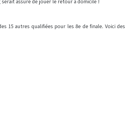
g serait assuré de jouer le retour à domicile !
es 15 autres qualifiées pour les 8e de finale. Voici des