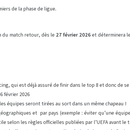
iers de la phase de ligue.
in du match retour, dès le
27 février 2026
et déterminera le
ing, qui est déjà assuré de finir dans le top 8 et donc de se
6 février 2026
es les équipes seront tirées au sort dans un même chapeau !
éographiques et par pays (exemple : éviter qu’une équip
le selon les règles officielles publiées par l’UEFA avant le t