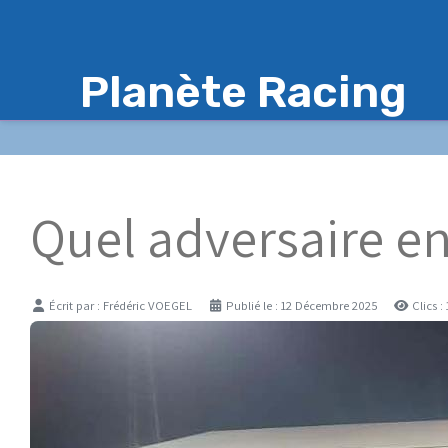
Planète Racing
Quel adversaire en
Détails
Écrit par :
Frédéric VOEGEL
Publié le : 12 Décembre 2025
Clics :