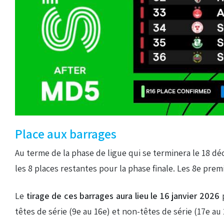
Place aux barrages
Au terme de la phase de ligue qui se terminera le 18 d
les 8 places restantes pour la phase finale. Les 8e prem
Le
tirage de ces barrages aura lieu le 16 janvier 2026
p
têtes de série (9e au 16e) et non-têtes de série (17e au 