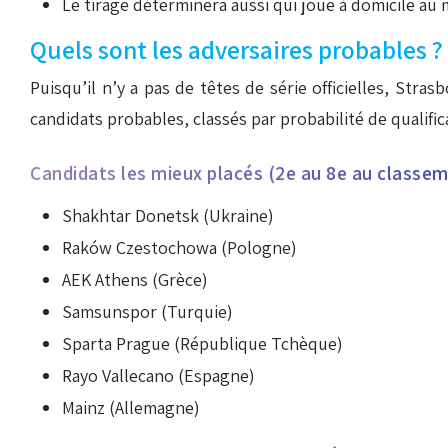
Le tirage déterminera aussi qui joue à domicile au m
Quels sont les adversaires probables ?
Puisqu’il n’y a pas de têtes de série officielles, Stra
candidats probables, classés par probabilité de qualific
Candidats les mieux placés (2e au 8e au classe
Shakhtar Donetsk (Ukraine)
Raków Czestochowa (Pologne)
AEK Athens (Grèce)
Samsunspor (Turquie)
Sparta Prague (République Tchèque)
Rayo Vallecano (Espagne)
Mainz (Allemagne)