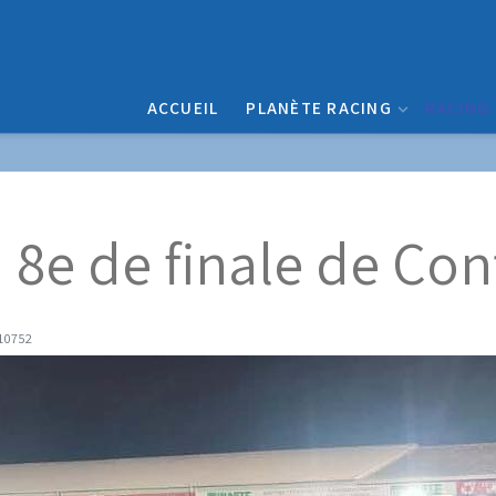
ACCUEIL
PLANÈTE RACING
RACING
 8e de finale de Co
 10752