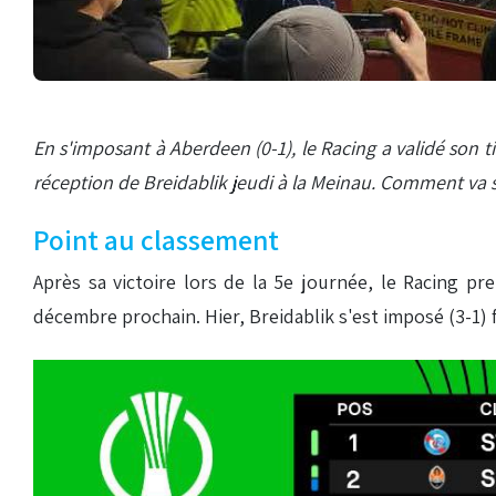
En s'imposant à Aberdeen (0-1), le Racing a validé son 
réception de Breidablik jeudi à la Meinau. Comment va 
Point au classement
Après sa victoire lors de la 5e journée, le Racing pr
décembre prochain. Hier, Breidablik s'est imposé (3-1) 