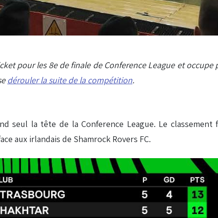
ticket pour les 8e de finale de Conference League et occupe
se
dérouler la suite de la compétition
.
end seul la tête de la Conference League. Le classement 
face aux irlandais de Shamrock Rovers FC.