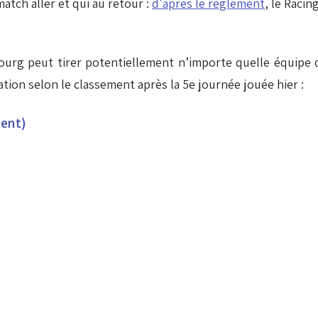
atch aller et qui au retour :
d'après le règlement
, le Racin
sbourg peut tirer potentiellement n’importe quelle équipe d
ation selon le classement après la 5e journée jouée hier :
ment)