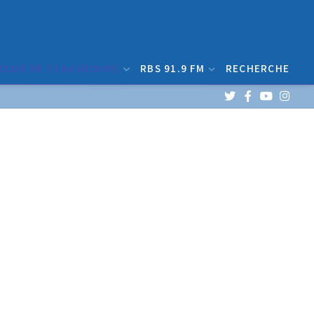
 CLUB DE STRASBOURG
RBS 91.9 FM
RECHERCHE