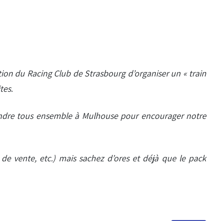
tion du Racing Club de Strasbourg d’organiser un « train
tes.
e rendre tous ensemble à Mulhouse pour encourager notre
e vente, etc.) mais sachez d’ores et déjà que le pack