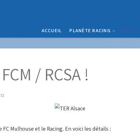
ACCUEIL
PLANÈTE RACING
RACING
 FCM / RCSA !
272
FC Mulhouse et le Racing. En voici les détails :