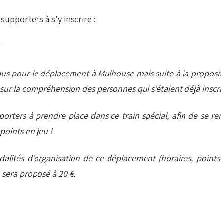
 supporters à s'y inscrire :
bus pour le déplacement à Mulhouse mais suite à la proposi
sur la compréhension des personnes qui s’étaient déjà inscri
supporters à prendre place dans ce train spécial, afin de s
points en jeu !
ités d’organisation de ce déplacement (horaires, points d
 sera proposé à 20 €.