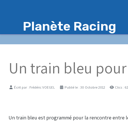
Planète Racing
Un train bleu pour
Détails
Écrit par :
Frédéric VOEGEL
Publié le : 30 Octobre 2012
Clics : 6
Un train bleu est programmé pour la rencontre entre le 