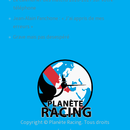
téléphone
Jean-Alain Fanchone : « J'ai appris de mes
erreurs »
Grave mais pas desespéré
Copyright © Planète Racing. Tous droits