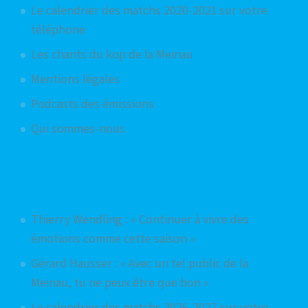
Le calendrier des matchs 2020-2021 sur votre
téléphone
Les chants du kop de la Meinau
Mentions légales
Podcasts des émissions
Qui sommes-nous
Articles aléatoires
Thierry Wendling : « Continuer à vivre des
émotions comme cette saison »
Gérard Hausser : « Avec un tel public de la
Meinau, tu ne peux être que bon »
Le calendrier des matchs 2026-2027 sur votre