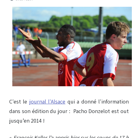
C'est le
journal l'Alsace
qui a donné l'information
dans son édition du jour : Pacho Donzelot est out
jusqu’en 2014 !
«
François Keller l’a appris hier sur les coups de 17 h