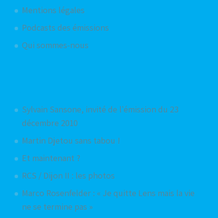
Mentions légales
Podcasts des émissions
Qui sommes-nous
Articles aléatoires
Sylvain Sansone, invité de l'émission du 23
décembre 2010
Martin Djetou sans tabou !
Et maintenant ?
RCS / Dijon II : les photos
Marco Rosenfelder : « Je quitte Lens mais la vie
ne se termine pas »