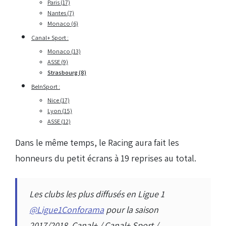
Paris (17)
Nantes (7)
Monaco (6)
Canal+ Sport :
Monaco (13)
ASSE (9)
Strasbourg (8)
BeInSport :
Nice (17)
Lyon (15)
ASSE (12)
Dans le même temps, le Racing aura fait les
honneurs du petit écrans à 19 reprises au total.
Les clubs les plus diffusés en Ligue 1
@Ligue1Conforama
pour la saison
2017/2018, Canal+ / Canal+ Sport /