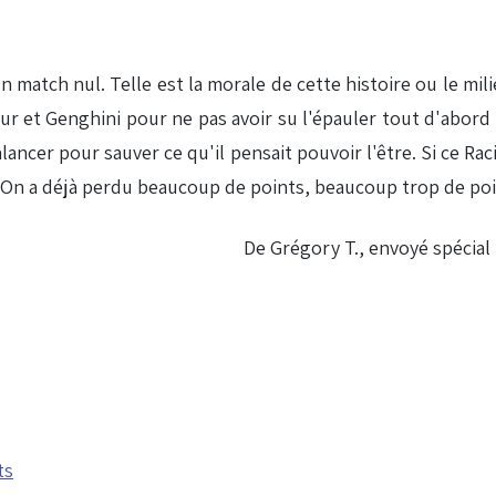
 match nul. Telle est la morale de cette histoire ou le mili
r et Genghini pour ne pas avoir su l'épauler tout d'abord p
ancer pour sauver ce qu'il pensait pouvoir l'être. Si ce Raci
t. On a déjà perdu beaucoup de points, beaucoup trop de poi
De Grégory T., envoyé spécial
ts