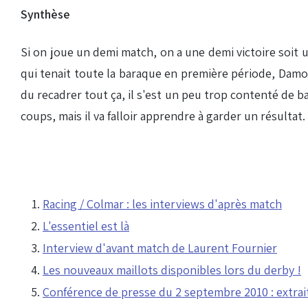
Synthèse
Si on joue un demi match, on a une demi victoire soit un
qui tenait toute la baraque en première période, Damou
du recadrer tout ça, il s'est un peu trop contenté de bal
coups, mais il va falloir apprendre à garder un résulta
Racing / Colmar : les interviews d'après match
L'essentiel est là
Interview d'avant match de Laurent Fournier
Les nouveaux maillots disponibles lors du derby !
Conférence de presse du 2 septembre 2010 : extrai