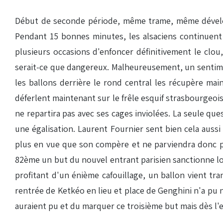
Début de seconde période, même trame, même développ
Pendant 15 bonnes minutes, les alsaciens continuent 
plusieurs occasions d'enfoncer définitivement le clou
serait-ce que dangereux. Malheureusement, un sentime
les ballons derrière le rond central les récupère ma
déferlent maintenant sur le frêle esquif strasbourgeois
ne repartira pas avec ses cages inviolées. La seule que
une égalisation. Laurent Fournier sent bien cela auss
plus en vue que son compère et ne parviendra donc pas
82ème un but du nouvel entrant parisien sanctionne l
profitant d'un énième cafouillage, un ballon vient tra
rentrée de Ketkéo en lieu et place de Genghini n'a pu 
auraient pu et du marquer ce troisième but mais dès l'