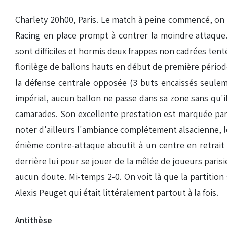
Charlety 20h00, Paris. Le match à peine commencé, on d
Racing en place prompt à contrer la moindre attaque. 
sont difficiles et hormis deux frappes non cadrées tent
florilège de ballons hauts en début de première pério
la défense centrale opposée (3 buts encaissés seulem
impérial, aucun ballon ne passe dans sa zone sans qu'il
camarades. Son excellente prestation est marquée par 
noter d'ailleurs l'ambiance complétement alsacienne, l
énième contre-attaque aboutit à un centre en retrait 
derrière lui pour se jouer de la mêlée de joueurs paris
aucun doute. Mi-temps 2-0. On voit là que la partitio
Alexis Peuget qui était littéralement partout à la fois.
Antithèse