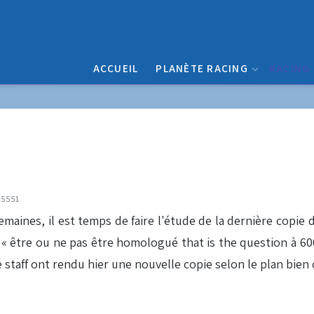
ACCUEIL
PLANÈTE RACING
RACING
: 5551
aines, il est temps de faire l'étude de la dernière copie d
ès « être ou ne pas être homologué that is the question à 
e staff ont rendu hier une nouvelle copie selon le plan bie