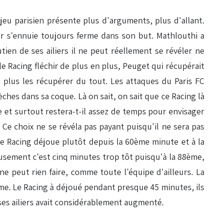
u parisien présente plus d'arguments, plus d'allant.
er s'ennuie toujours ferme dans son but. Mathlouthi a
ien de ses ailiers il ne peut réellement se révéler ne
Racing fléchir de plus en plus, Peuget qui récupérait
 plus les récupérer du tout. Les attaques du Paris FC
ches dans sa coque. Là on sait, on sait que ce Racing là
le et surtout restera-t-il assez de temps pour envisager
Ce choix ne se révéla pas payant puisqu'il ne sera pas
le Racing déjoue plutôt depuis la 60ème minute et à la
sement c'est cinq minutes trop tôt puisqu'à la 88ème,
ne peut rien faire, comme toute l'équipe d'ailleurs. La
ème. Le Racing à déjoué pendant presque 45 minutes, ils
ses ailiers avait considérablement augmenté.