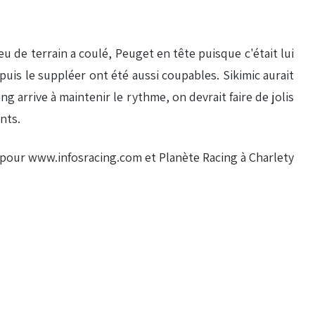
eu de terrain a coulé, Peuget en tête puisque c'était lui
uis le suppléer ont été aussi coupables. Sikimic aurait
ng arrive à maintenir le rythme, on devrait faire de jolis
nts.
 pour www.infosracing.com et Planète Racing à Charlety