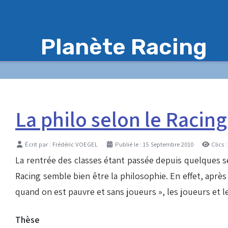
Planète Racing
La philo selon le Racing
Détails
Écrit par :
Frédéric VOEGEL
Publié le : 15 Septembre 2010
Clics 
La rentrée des classes étant passée depuis quelques sem
Racing semble bien être la philosophie. En effet, apr
quand on est pauvre et sans joueurs », les joueurs et l
Thèse