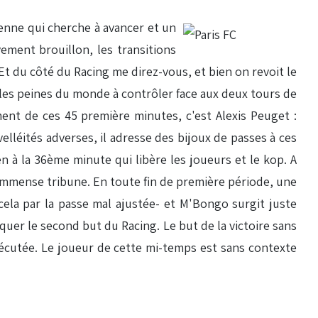
ienne qui cherche à avancer et un
ement brouillon, les transitions
Et du côté du Racing me direz-vous, et bien on revoit le
les peines du monde à contrôler face aux deux tours de
ent de ces 45 première minutes, c'est Alexis Peuget :
elléités adverses, il adresse des bijoux de passes à ces
 à la 36ème minute qui libère les joueurs et le kop. A
 immense tribune. En toute fin de première période, une
cela par la passe mal ajustée- et M'Bongo surgit juste
quer le second but du Racing. Le but de la victoire sans
xécutée. Le joueur de cette mi-temps est sans contexte